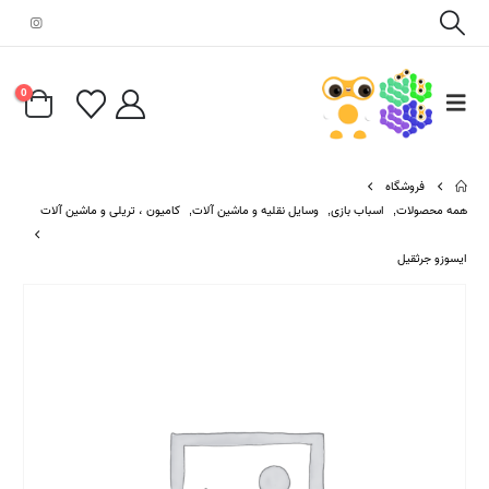
0
فروشگاه
همه محصولات
,
اسباب بازی
,
وسایل نقلیه و ماشین آلات
,
کامیون ، تریلی و ماشین آلات
ایسوزو جرثقیل