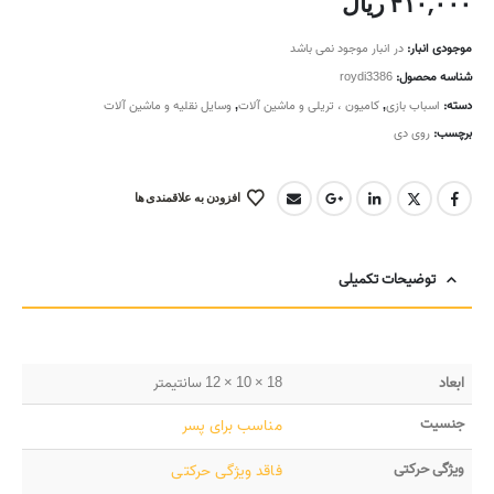
۴۱۰,۰۰۰
ریال
موجودی انبار:
در انبار موجود نمی باشد
شناسه محصول:
roydi3386
دسته:
اسباب بازی
,
کامیون ، تریلی و ماشین آلات
,
وسایل نقلیه و ماشین آلات
برچسب:
روی دی
افزودن به علاقمندی ها
توضیحات تکمیلی
ابعاد
18 × 10 × 12 سانتیمتر
جنسیت
مناسب برای پسر
ویژگی حرکتی
فاقد ویژگی حرکتی