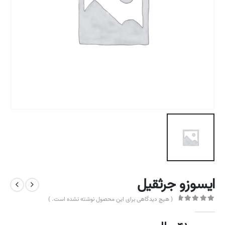
ایسوزو جرثقیل
( هیچ دیدگاهی برای این محصول نوشته نشده است. )
out of 5
0