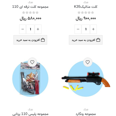
تفنگ
تفنگ
کلت متالیکK35
مجموعه کلت ترقه ای 110
۹۰۰,۰۰۰
ریال
۵۸۰,۰۰۰
ریال
out of 5
0
out of 5
0
افزودن به سبد خرید
افزودن به سبد خرید
تفنگ
تفنگ
مجموعه ونگارد
مجموعه پليس 110 پرتابی