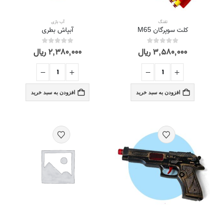
تفنگ
آب بازی
کلت سوپرگان M65
آبپاش بطری
۳,۵۸۰,۰۰۰
ریال
۲,۳۸۰,۰۰۰
ریال
out of 5
0
out of 5
0
افزودن به سبد خرید
افزودن به سبد خرید