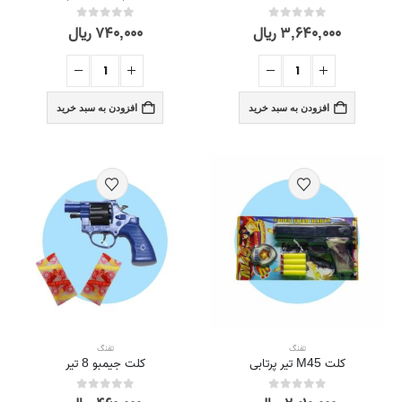
۳,۶۴۰,۰۰۰
ریال
۷۴۰,۰۰۰
ریال
out of 5
0
out of 5
0
افزودن به سبد خرید
افزودن به سبد خرید
تفنگ
تفنگ
کلت M45 تیر پرتابی
کلت جیمبو 8 تير
out of 5
0
out of 5
0