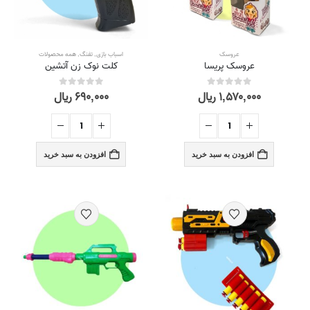
عروسک
اسباب بازی
,
تفنگ
,
همه محصولات
عروسک پریسا
کلت نوک زن آتشین
۱,۵۷۰,۰۰۰
ریال
۶۹۰,۰۰۰
ریال
out of 5
0
out of 5
0
افزودن به سبد خرید
افزودن به سبد خرید