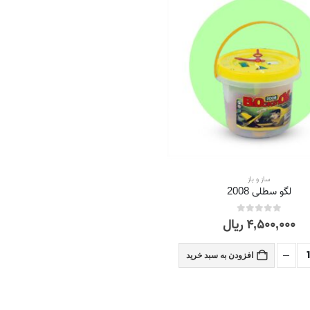
ساز و باز
لگو سطلی 2008
۴,۵۰۰,۰۰۰
ریال
out of 5
0
افزودن به سبد خرید