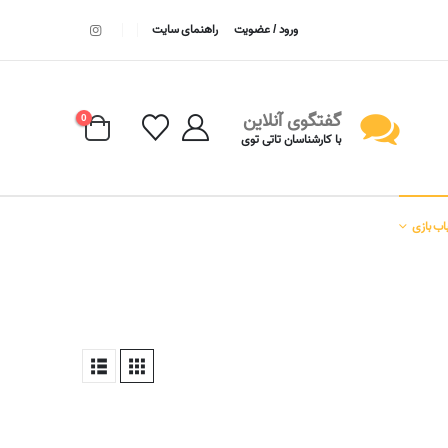
ورود / عضویت
راهنمای سایت
گفتگوی آنلاین
0
با کارشناسان تاتی توی
اب بازی