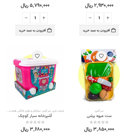
۲,۹۳۰,۰۰۰
ریال
۵,۷۹۰,۰۰۰
ریال
out of 5
0
out of 5
0
افزودن به سبد خرید
افزودن به سبد خرید
سر آشپز
اسباب بازی
,
سر آشپز
,
مشاغل و لوازم خانگی
,
همه محصولات
ست میوه برشی
آشپزخانه سیار کوچک
۳,۸۵۰,۰۰۰
ریال
۳,۶۸۰,۰۰۰
ریال
out of 5
0
out of 5
0