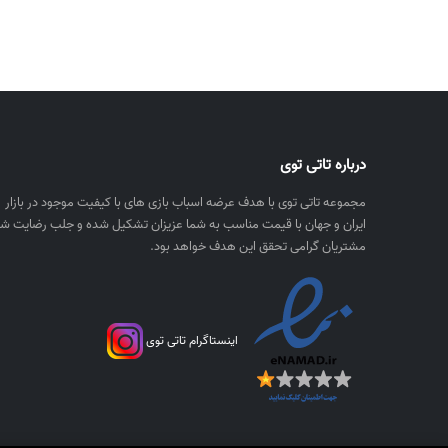
درباره تاتی توی
مجموعه تاتی توی با هدف عرضه اسباب بازی های با کیفیت موجود در بازار
ایران و جهان با قیمت مناسب به شما عزیزان تشکیل شده و جلب رضایت شم
مشتریان گرامی تحقق این هدف خواهد بود.
اینستاگرام تاتی توی