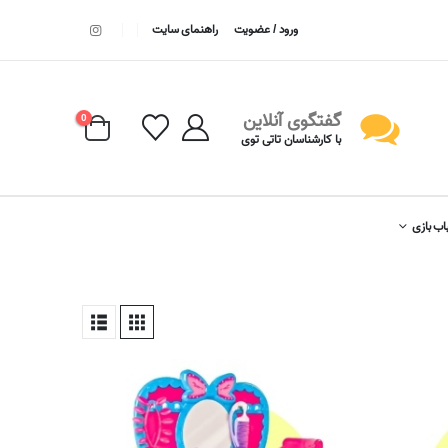
ورود / عضویت
راهنمای سایت
گفتگوی آنلاین
0
با کارشناسان تاتی توی
اب بازی