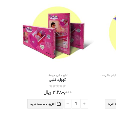
لوازم جانبی عروسک
,
همه محصولات
لوازم جانبی عروسک
گهواره قلبی
۳,۲۸۰,۰۰۰
ریال
out of 5
0
 خرید
افزودن به سبد خرید