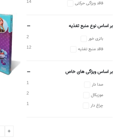
14
فاقد ویژگی حرکتی
بر اساس نوع منبع تغذیه
2
باتری خور
12
فاقد منبع تغذیه
بر اساس ویژگی های خاص
1
صدا دار
2
موزیکال
1
چراغ دار