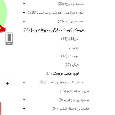
اسلحه و مبارزه
(50)
بازی و سرگرمی ، آموزشی و ساختنی
(328)
ست های بازی
(28)
عروسک (عروسک ، فیگور ، حیوانات و ...)
(53)
حیوانات
(14)
ربات
(3)
عروسک
(12)
فیگور
(17)
لوازم جانبی عروسک
(14)
وسایل نقلیه و ماشین آلات
(259)
بدون دسته بندی
(15)
پوشیدنی ها و لوازم
(9)
فضای باز و سوار شدنی
(34)