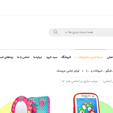
همه دسته بندی ها
صلی
دسته بندی محصولات
فروشگاه
سبد خرید
درباره ما
تماس با ما
برندهای اسب
گور ، حیوانات و ...)
لوازم جانبی عروسک
ر اساس: