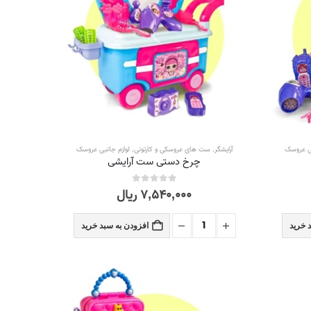
بی عروسک
آرایشگر
,
ست های عروسکی و کارتونی
,
لوازم جانبی عروسک
چرخ دستی ست آرایشی
۷,۵۴۰,۰۰۰
ریال
out of 5
0
 خرید
افزودن به سبد خرید