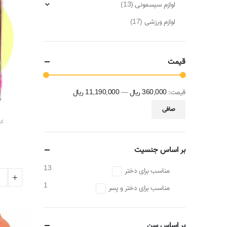
لوازم سیسمونی
(13)
لوازم ورزشی
(17)
قیمت
قيمت:
360,000 ریال
—
11,190,000 ریال
حداقل
حداكثر
صافی
قیمت
قيمت
کی
بر اساس جنسیت
13
مناسب برای دختر
1
مناسب برای دختر و پسر
بر اساس سن