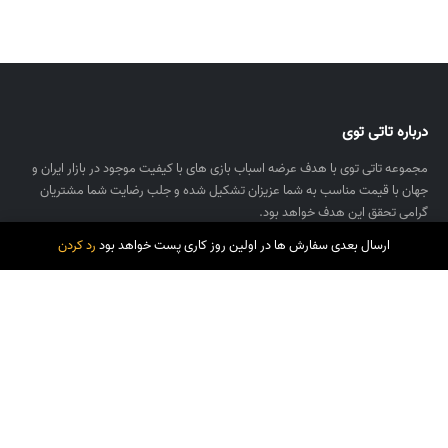
درباره تاتی توی
مجموعه تاتی توی با هدف عرضه اسباب بازی های با کیفیت موجود در بازار ایران و
جهان با قیمت مناسب به شما عزیزان تشکیل شده و جلب رضایت شما مشتریان
گرامی تحقق این هدف خواهد بود.
ارسال بعدی سفارش ها در اولین روز کاری پست خواهد بود
رد کردن
اینستاگرام تاتی توی
تماس با ما
تلفن تماس: