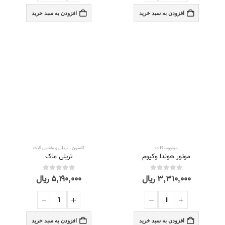
افزودن به سبد خرید
افزودن به سبد خرید
موتورسیکلت
کامیون ، تریلی و ماشین آلات
موتور هوندا وکیوم
تریلی ماک
۳,۳۱۰,۰۰۰
ریال
۵,۱۹۰,۰۰۰
ریال
out of 5
0
out of 5
0
افزودن به سبد خرید
افزودن به سبد خرید