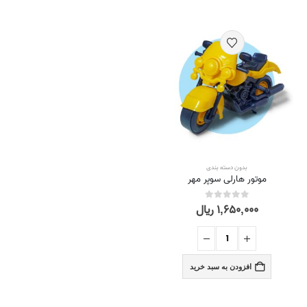
بدون دسته بندی
موتور هارلی سوپر مهر
۱,۶۵۰,۰۰۰
ریال
out of 5
0
افزودن به سبد خرید