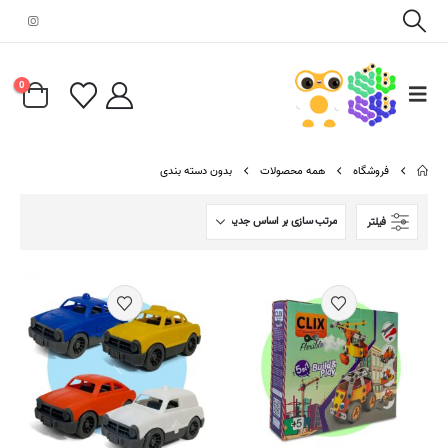
0
فروشگاه
همه محصولات
بدون دسته بندی
فیلتر