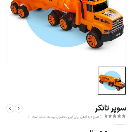
سوپر تانکر
( هیچ دیدگاهی برای این محصول نوشته نشده است. )
out of 5
0