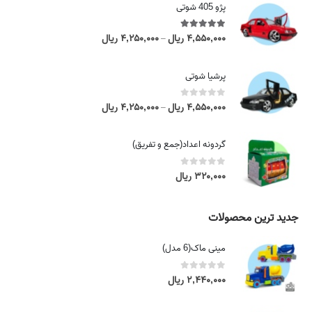
پژو 405 شوتی
5.00
out of 5
۴,۵۵۰,۰۰۰
ریال
۴,۲۵۰,۰۰۰
ریال
P
–
r
i
پرشیا شوتی
c
e
0
out of 5
۴,۵۵۰,۰۰۰
ریال
۴,۲۵۰,۰۰۰
ریال
P
–
r
r
a
i
گردونه اعداد(جمع و تفریق)
n
c
g
e
0
out of 5
۳۲۰,۰۰۰
ریال
e
r
:
a
۴
n
جدید ترین محصولات
,
g
۲
e
مینی ماک(6 مدل)
۵
:
۰
۴
0
out of 5
۲,۴۴۰,۰۰۰
ریال
,
,
۰
۲