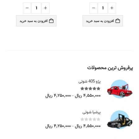
افزودن به سبد خرید
افزودن به سبد خرید
پرفروش ترین محصولات
پژو 405 شوتی
5.00
out of 5
۴,۵۵۰,۰۰۰
ریال
۴,۲۵۰,۰۰۰
ریال
P
–
r
i
پرشیا شوتی
c
e
0
out of 5
۴,۵۵۰,۰۰۰
ریال
۴,۲۵۰,۰۰۰
ریال
P
–
r
r
a