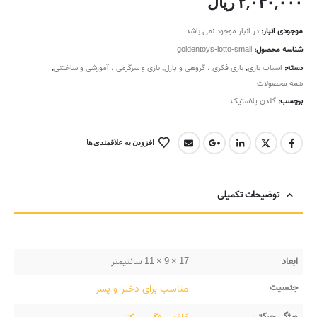
۲,۰۳۰,۰۰۰
ریال
موجودی انبار:
در انبار موجود نمی باشد
شناسه محصول:
goldentoys-lotto-small
دسته:
اسباب بازی
,
بازی فکری ، گروهی و پازل
,
بازی و سرگرمی ، آموزشی و ساختنی
,
همه محصولات
برچسب:
گلدن پلاستیک
افزودن به علاقمندی ها
توضیحات تکمیلی
ابعاد
17 × 9 × 11 سانتیمتر
جنسیت
مناسب برای دختر و پسر
ویژگی حرکتی