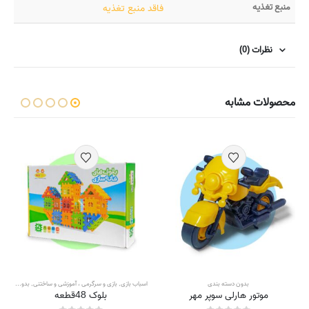
منبع تغذیه
فاقد منبع تغذیه
نظرات (0)
محصولات مشابه
,
ساز و باز
بدون دسته بندی
اسباب بازی
,
بازی و سرگرمی ، آموزشی و ساختنی
,
بدون دسته بندی
موتور هارلی سوپر مهر
بلوک 48قطعه