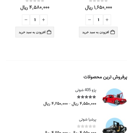
۱,۶۵۰,۰۰۰
ریال
۴,۵۸۰,۰۰۰
ریال
out of 5
0
out of 5
0
افزودن به سبد خرید
افزودن به سبد خرید
پرفروش ترین محصولات
پژو 405 شوتی
5.00
out of 5
۴,۵۵۰,۰۰۰
ریال
۴,۲۵۰,۰۰۰
ریال
P
–
r
i
پرشیا شوتی
c
e
0
out of 5
۴,۵۵۰,۰۰۰
ریال
۴,۲۵۰,۰۰۰
ریال
P
–