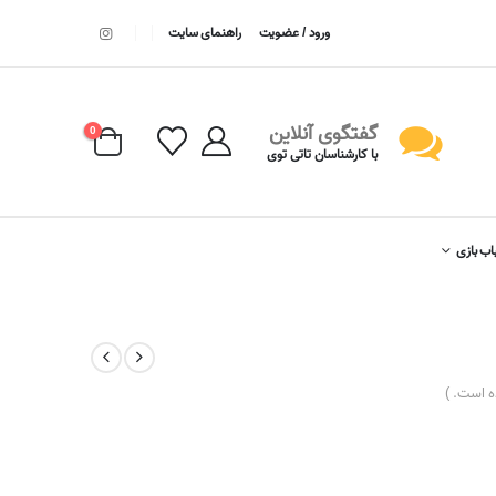
ورود / عضویت
راهنمای سایت
گفتگوی آنلاین
0
با کارشناسان تاتی توی
اب بازی
 است. )