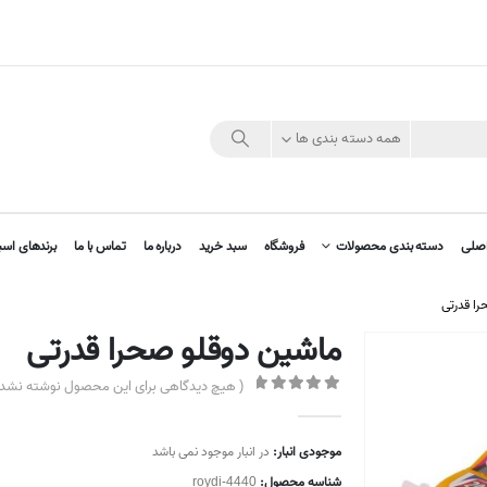
همه دسته بندی ها
صلی
دسته بندی محصولات
فروشگاه
سبد خرید
درباره ما
تماس با ما
برندهای اسب
ا قدرتی
ماشین دوقلو صحرا قدرتی
( هیچ دیدگاهی برای این محصول نوشته نشده
out of 5
0
موجودی انبار:
در انبار موجود نمی باشد
شناسه محصول:
roydi-4440