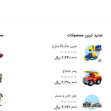
جدید ترین محصولات
محص
مینی ماک(6 مدل)
۲,۴۴۰,۰۰۰
ریال
out of 5
0
پسر شجاع
۲,۳۸۰,۰۰۰
ریال
out of 5
0
یاور خان و مستر
۴,۹۳۰,۰۰۰
ریال
out of 5
0