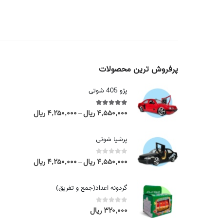
پرفروش ترین محصولات
پژو 405 شوتی
۴,۵۵۰,۰۰۰
ریال
۴,۲۵۰,۰۰۰
ریال
out of 5
5.00
P
–
r
i
پرشیا شوتی
c
e
۴,۵۵۰,۰۰۰
ریال
۴,۲۵۰,۰۰۰
ریال
out of 5
0
P
–
r
r
a
i
گردونه اعداد(جمع و تفریق)
n
c
g
e
۳۲۰,۰۰۰
ریال
out of 5
0