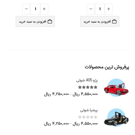
افزودن به سبد خرید
افزودن به سبد خرید
پرفروش ترین محصولات
پژو 405 شوتی
5.00
out of 5
۴,۵۵۰,۰۰۰
ریال
۴,۲۵۰,۰۰۰
ریال
P
–
r
i
پرشیا شوتی
c
e
0
out of 5
۴,۵۵۰,۰۰۰
ریال
۴,۲۵۰,۰۰۰
ریال
P
–
r
r
a