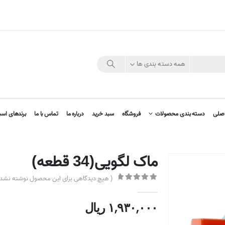
همه دسته بندی ها
صلی
دسته بندی محصولات
فروشگاه
سبد خرید
درباره ما
تماس با ما
برندهای اسب
ماک لگویی(34 قطعه)
( هیچ دیدگاهی برای این محصول نوشته نشده
out of 5
0
۱,۹۳۰,۰۰۰
ریال