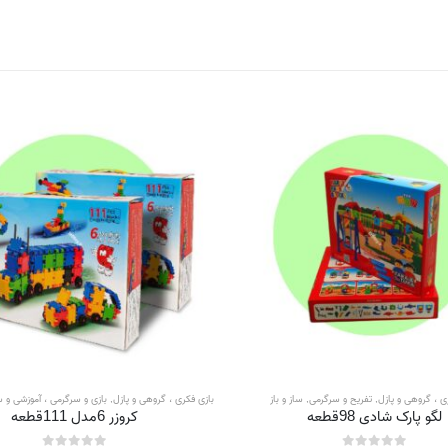
ی ، گروهی و پازل
,
تفریح و سرگرمی
,
ساز و باز
بازی فکری ، گروهی و پازل
,
بازی و سرگرمی ، آموزشی و 
لگو پارک شادی 98قطعه
کروزر 6مدل 111قطعه