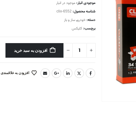
موجودی انبار:
موجود در انبار
شناسه محصول:
clix-6552
دسته:
خودرو
,
ساز و باز
برچسب:
کلیکس
افزودن به سبد خرید
افزودن به علاقمندی 