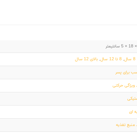
,
8 تا 12 سال
,
بالای 12 سال
ب برای پسر
 ویژگی حرکتی
تیکی
 ای
 منبع تغذیه