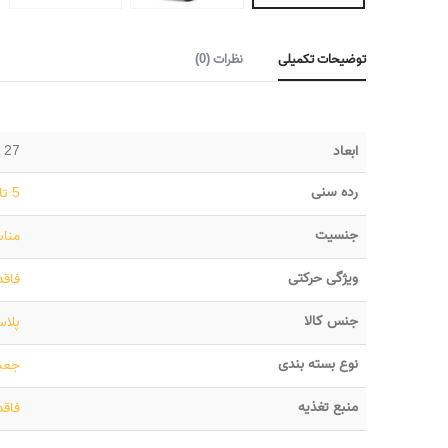
توضیحات تکمیلی
نظرات (0)
ابعاد
27 × 18 × 5 سانتیمتر
رده سنی
5 تا 8 سال
جنسیت
مناس
ویژگی حرکتی
فاقد
جنس کالا
پلاس
نوع بسته بندی
جعبه
منبع تغذیه
فاقد