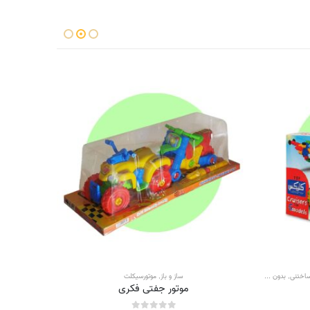
ساختنی
,
بدون دسته بندی
,
ساز و باز
ساز و باز
,
موتورسیکلت
موتور جفتی فکری