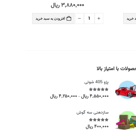
۳,۸۸۰,۰۰۰
ریال
out of 5
0
 خرید
افزودن به سبد خرید
ولات با امتیاز بالا
پژو 405 شوتی
۴,۵۵۰,۰۰۰
ریال
۴,۲۵۰,۰۰۰
ریال
out of 5
5.00
P
–
r
i
سازدهنی سه گوش
c
e
۴۰۰,۰۰۰
ریال
out of 5
5.00
r