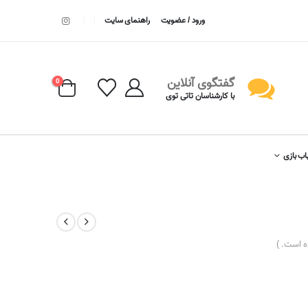
ورود / عضویت
راهنمای سایت
گفتگوی آنلاین
0
با کارشناسان تاتی توی
اب بازی
 است. )