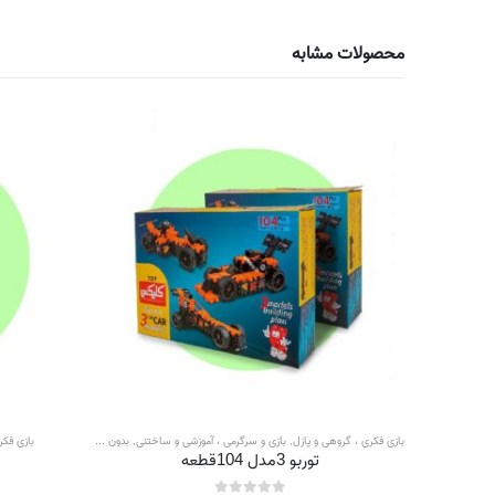
محصولات مشابه
ز و باز
بازی فکری ، گروهی و پازل
,
بازی و سرگرمی ، آموزشی و ساختنی
,
بدون دسته بندی
,
ساز و باز
بازی فکر
توربو 3مدل 104قطعه