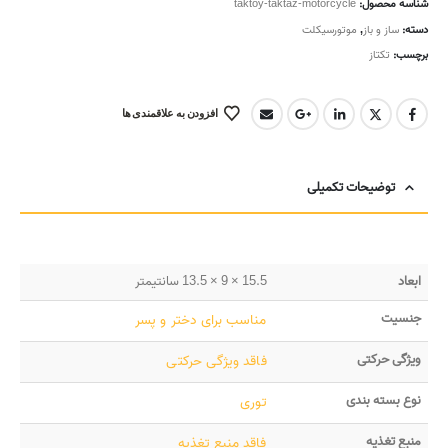
شناسه محصول:
taktoy-taktaz-motorcycle
دسته:
ساز و باز
,
موتورسیکلت
برچسب:
تکتاز
افزودن به علاقمندی ها
توضیحات تکمیلی
ابعاد
15.5 × 9 × 13.5 سانتیمتر
جنسیت
مناسب برای دختر و پسر
ویژگی حرکتی
فاقد ویژگی حرکتی
نوع بسته بندی
توری
منبع تغذیه
فاقد منبع تغذیه