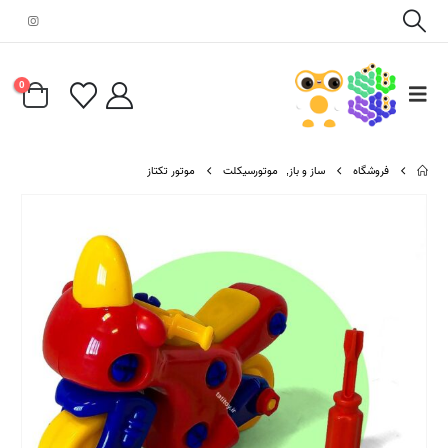
0
فروشگاه
ساز و باز
,
موتورسیکلت
موتور تکتاز