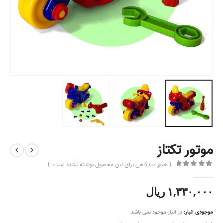
موتور تکتاز
( هیچ دیدگاهی برای این محصول نوشته نشده است. )
out of 5
0
۱,۳۳۰,۰۰۰
ریال
موجودی انبار:
در انبار موجود نمی باشد