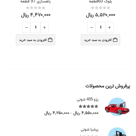
بلوک 60قطعه
راهسازی 97 قطعه
۵,۵۲۰,۰۰۰
ریال
۴,۴۷۰,۰۰۰
ریال
out of 5
0
out of 5
0
افزودن به سبد خرید
افزودن به سبد خرید
پرفروش ترین محصولات
پژو 405 شوتی
5.00
out of 5
۴,۵۵۰,۰۰۰
ریال
۴,۲۵۰,۰۰۰
ریال
P
–
r
i
پرشیا شوتی
c