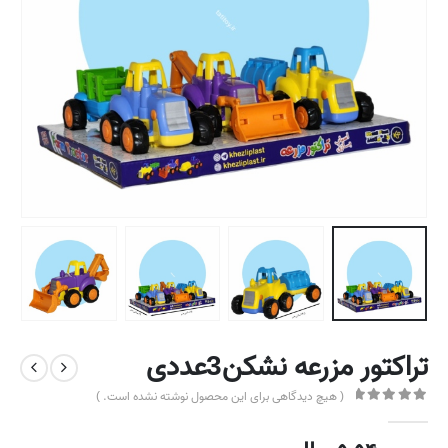
تراکتور مزرعه نشکن3عددی
( هیچ دیدگاهی برای این محصول نوشته نشده است. )
out of 5
0