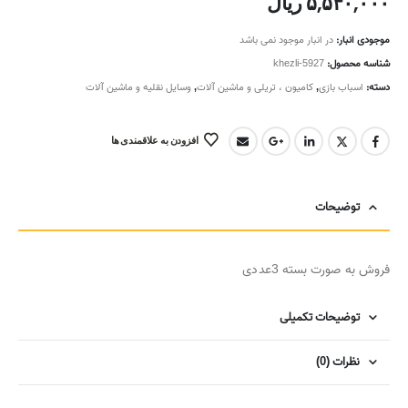
۵,۵۴۰,۰۰۰
ریال
موجودی انبار:
در انبار موجود نمی باشد
شناسه محصول:
khezli-5927
دسته:
اسباب بازی
,
کامیون ، تریلی و ماشین آلات
,
وسایل نقلیه و ماشین آلات
افزودن به علاقمندی ها
توضیحات
فروش به صورت بسته 3عددی
توضیحات تکمیلی
نظرات (0)