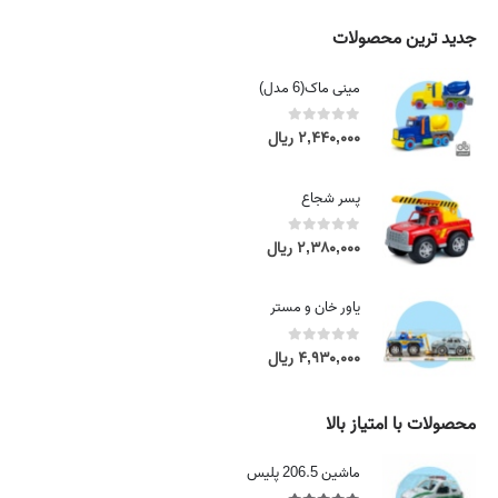
a
۴
n
جدید ترین محصولات
,
g
۲
e
مینی ماک(6 مدل)
۵
:
۰
۴
0
out of 5
۲,۴۴۰,۰۰۰
ریال
,
,
۰
۲
۰
پسر شجاع
۵
۰
۰
0
out of 5
۲,۳۸۰,۰۰۰
ریال
,
ر
۰
ی
۰
یاور خان و مستر
ا
۰
ل
0
out of 5
۴,۹۳۰,۰۰۰
ریال
t
ر
h
ی
r
محصولات با امتیاز بالا
ا
o
ل
u
ماشین 206.5 پلیس
t
g