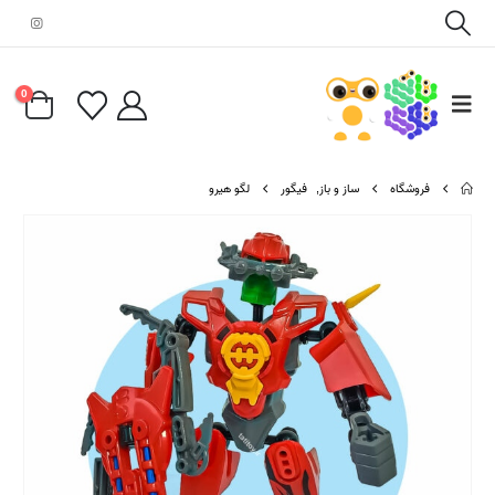
0
فروشگاه
ساز و باز
,
فیگور
لگو هیرو