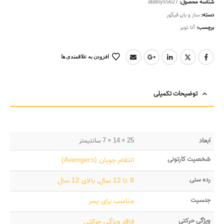
شناسه محصول:
atatoys5627
دسته:
ساز و باز
,
فیگور
برچسب:
آتا تویز
افزودن به علاقمندی ها
توضیحات تکمیلی
ابعاد
25 × 14 × 7 سانتیمتر
شخصیت کارتونی
انتقام جویان (Avengers)
رده سنی
8 تا 12 سال
,
بالای 12 سال
جنسیت
مناسب برای پسر
ویژگی حرکتی
فاقد ویژگی حرکتی