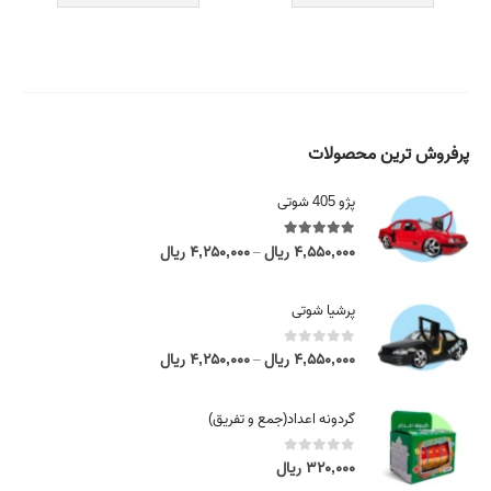
پرفروش ترین محصولات
پژو 405 شوتی
5.00
out of 5
۴,۵۵۰,۰۰۰
ریال
۴,۲۵۰,۰۰۰
ریال
P
–
r
i
پرشیا شوتی
c
e
0
out of 5
۴,۵۵۰,۰۰۰
ریال
۴,۲۵۰,۰۰۰
ریال
P
–
r
r
a
i
گردونه اعداد(جمع و تفریق)
n
c
g
e
0
out of 5
۳۲۰,۰۰۰
ریال
e
r