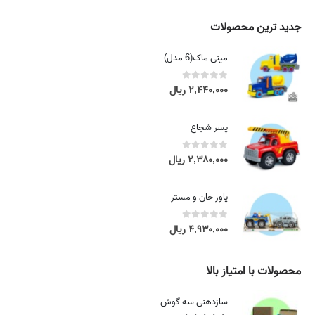
:
a
۴
n
جدید ترین محصولات
,
g
۲
e
مینی ماک(6 مدل)
۵
:
۰
۴
0
out of 5
۲,۴۴۰,۰۰۰
ریال
,
,
۰
۲
۰
پسر شجاع
۵
۰
۰
0
out of 5
۲,۳۸۰,۰۰۰
ریال
,
ر
۰
ی
۰
یاور خان و مستر
ا
۰
ل
0
out of 5
۴,۹۳۰,۰۰۰
ریال
t
ر
h
ی
r
محصولات با امتیاز بالا
ا
o
ل
u
سازدهنی سه گوش
t
g