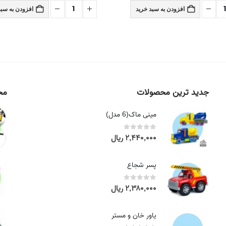
افزودن به سبد خرید
افزودن به سبد
جدید ترین محصولات
محص
مینی ماک(6 مدل)
۲,۴۴۰,۰۰۰
ریال
out of 5
0
پسر شجاع
۲,۳۸۰,۰۰۰
ریال
out of 5
0
یاور خان و مستر