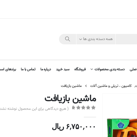
همه دسته بندی ها
صلی
دسته بندی محصولات
فروشگاه
سبد خرید
درباره ما
تماس با ما
برندهای اسب
ت
,
کامیون ، تریلی و ماشین آلات
ماشین بازیافت
ماشین بازیافت
( هیچ دیدگاهی برای این محصول نوشته نشده
out of 5
0
۶,۷۵۰,۰۰۰
ریال