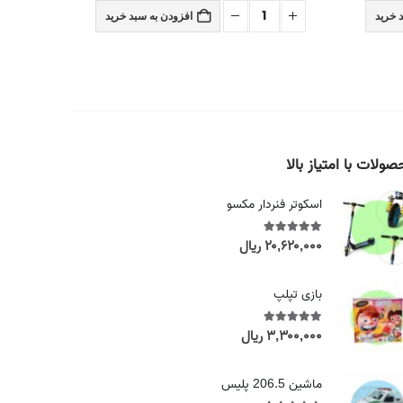
 خرید
افزودن به سبد خرید
ولات با امتیاز بالا
اسکوتر فنردار مکسو
۲۰,۶۲۰,۰۰۰
ریال
out of 5
5.00
بازی تپلپ
۳,۳۰۰,۰۰۰
ریال
out of 5
5.00
ماشین 206.5 پلیس