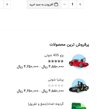
 خرید
افزودن به سبد خرید
پرفروش ترین محصولات
پژو 405 شوتی
۴,۵۵۰,۰۰۰
ریال
۴,۲۵۰,۰۰۰
ریال
out of 5
5.00
P
–
r
i
پرشیا شوتی
c
e
۴,۵۵۰,۰۰۰
ریال
۴,۲۵۰,۰۰۰
ریال
out of 5
0
P
–
r
r
a
i
گردونه اعداد(جمع و تفریق)
n
c