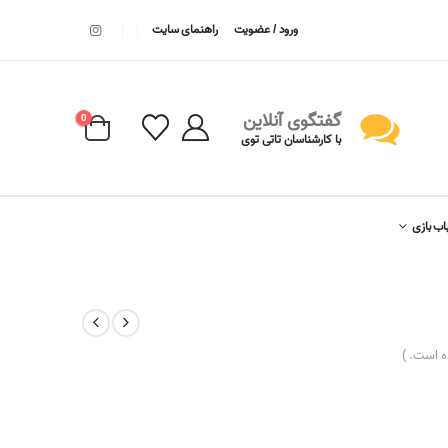
ورود / عضویت
راهنمای سایت
گفتگوی آنلاین
0
با کارشناسان تاتی توی
اب بازی
 است. )