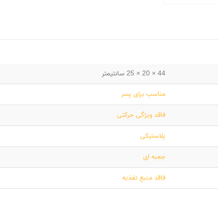
44 × 20 × 25 سانتیمتر
مناسب برای پسر
فاقد ویژگی حرکتی
پلاستیکی
جعبه ای
فاقد منبع تغذیه