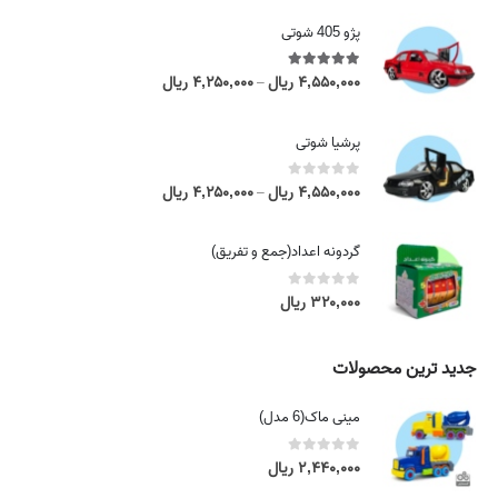
پژو 405 شوتی
5.00
out of 5
۴,۵۵۰,۰۰۰
ریال
۴,۲۵۰,۰۰۰
ریال
P
–
r
i
پرشیا شوتی
c
e
0
out of 5
۴,۵۵۰,۰۰۰
ریال
۴,۲۵۰,۰۰۰
ریال
P
–
r
r
a
i
گردونه اعداد(جمع و تفریق)
n
c
g
e
0
out of 5
۳۲۰,۰۰۰
ریال
e
r
:
a
۴
n
جدید ترین محصولات
,
g
۲
e
مینی ماک(6 مدل)
۵
:
۰
۴
0
out of 5
۲,۴۴۰,۰۰۰
ریال
,
,
۰