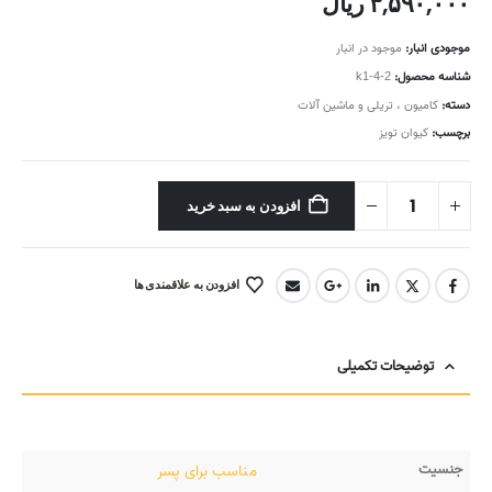
۳,۵۹۰,۰۰۰
ریال
موجودی انبار:
موجود در انبار
شناسه محصول:
k1-4-2
دسته:
کامیون ، تریلی و ماشین آلات
برچسب:
کیوان تویز
افزودن به سبد خرید
افزودن به علاقمندی ها
توضیحات تکمیلی
جنسیت
مناسب برای پسر