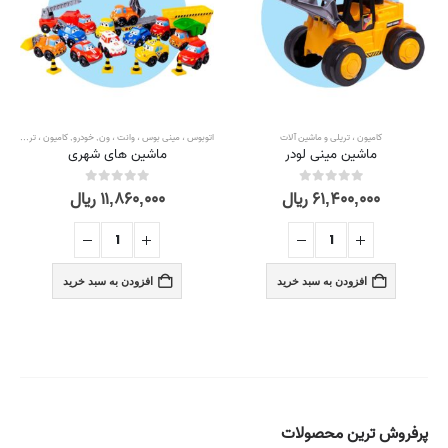
کامیون ، تریلی و ماشین آلات
اتوبوس ، مینی بوس ، وانت ، ون
,
خودرو
,
کامیون ، تریلی و ماشین آلات
ماشین مینی لودر
ماشین های شهری
۶۱,۴۰۰,۰۰۰
ریال
۱۱,۸۶۰,۰۰۰
ریال
out of 5
0
out of 5
0
افزودن به سبد خرید
افزودن به سبد خرید
پرفروش ترین محصولات