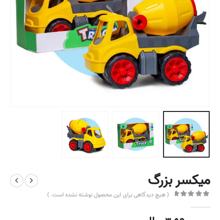
میکسر بزرگ
( هیچ دیدگاهی برای این محصول نوشته نشده است. )
out of 5
0