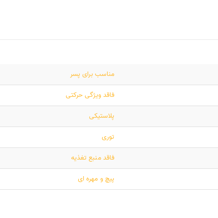
مناسب برای پسر
فاقد ویژگی حرکتی
پلاستیکی
توری
فاقد منبع تغذیه
پیچ و مهره ای