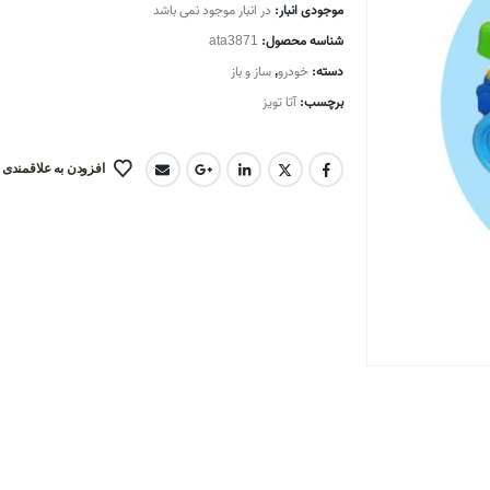
موجودی انبار:
در انبار موجود نمی باشد
شناسه محصول:
ata3871
دسته:
خودرو
,
ساز و باز
برچسب:
آتا تویز
افزودن به علاقمندی 