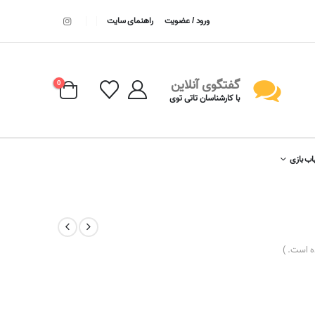
ورود / عضویت
راهنمای سایت
گفتگوی آنلاین
0
با کارشناسان تاتی توی
اب بازی
 است. )