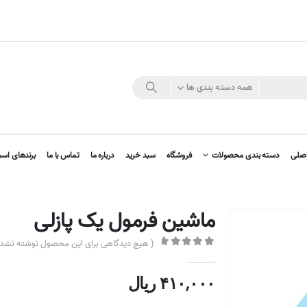
همه دسته بندی ها
صلی
دسته بندی محصولات
فروشگاه
سبد خرید
درباره ما
تماس با ما
برندهای اسب
ماشین فرمول یک پازلی
( هیچ دیدگاهی برای این محصول نوشته نشده
out of 5
0
۴۱۰,۰۰۰
ریال