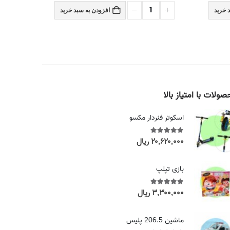
 خرید
افزودن به سبد خرید
ولات با امتیاز بالا
اسکوتر فنردار مکسو
۲۰,۶۲۰,۰۰۰
ریال
out of 5
5.00
بازی تپلپ
۳,۳۰۰,۰۰۰
ریال
out of 5
5.00
ماشین 206.5 پلیس