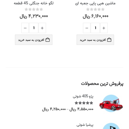
ماشین هپی پاپی جعبه ای
لگو خانه جنگلی 45 قطعه
۶,۱۶۰,۰۰۰
ریال
۴,۲۳۰,۰۰۰
ریال
out of 5
0
out of 5
0
افزودن به سبد خرید
افزودن به سبد خرید
پرفروش ترین محصولات
پژو 405 شوتی
5.00
out of 5
۴,۵۵۰,۰۰۰
ریال
۴,۲۵۰,۰۰۰
ریال
P
–
r
i
پرشیا شوتی
c