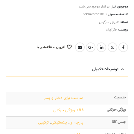
موجودی انبار:
در انبار موجود نمی باشد
شناسه محصول:
fekravaran1013
دسته:
تفریح و سرگرمی
برچسب:
فکرآوران
افزودن به علاقمندی ها
توضیحات تکمیلی
جنسیت
مناسب برای دختر و پسر
ویژگی حرکتی
فاقد ویژگی حرکتی
جنس کالا
پارچه ای
,
پلاستیکی
,
ترکیبی