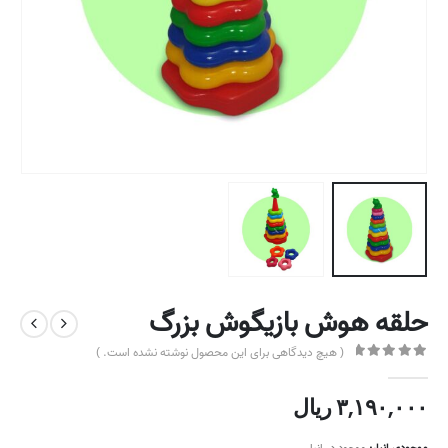
حلقه هوش بازیگوش بزرگ
( هیچ دیدگاهی برای این محصول نوشته نشده است. )
out of 5
0
۳,۱۹۰,۰۰۰
ریال