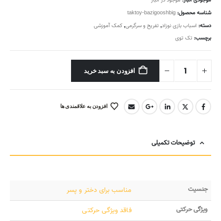
موجودی انبار:
موجود در انبار
شناسه محصول:
taktoy-bazigooshbig
دسته:
اسباب بازی نوزاد
,
تفریح و سرگرمی
,
کمک آموزشی
برچسب:
تک توی
افزودن به سبد خرید
افزودن به علاقمندی ها
توضیحات تکمیلی
جنسیت
مناسب برای دختر و پسر
ویژگی حرکتی
فاقد ویژگی حرکتی