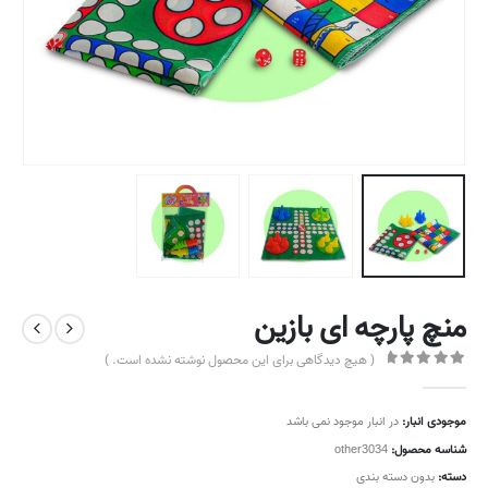
منچ پارچه ای بازین
( هیچ دیدگاهی برای این محصول نوشته نشده است. )
out of 5
0
موجودی انبار:
در انبار موجود نمی باشد
شناسه محصول:
other3034
دسته:
بدون دسته بندی