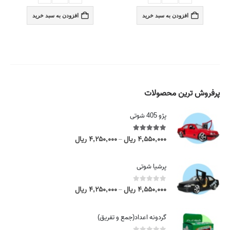
افزودن به سبد خرید
افزودن به سبد خرید
پرفروش ترین محصولات
پژو 405 شوتی
5.00
out of 5
۴,۵۵۰,۰۰۰
ریال
۴,۲۵۰,۰۰۰
ریال
P
–
r
i
پرشیا شوتی
c
e
0
out of 5
۴,۵۵۰,۰۰۰
ریال
۴,۲۵۰,۰۰۰
ریال
P
–
r
r
a
i
گردونه اعداد(جمع و تفریق)
n
c
g