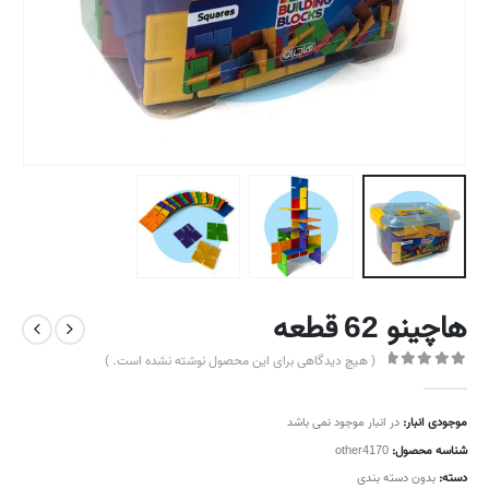
هاچینو 62 قطعه
( هیچ دیدگاهی برای این محصول نوشته نشده است. )
out of 5
0
موجودی انبار:
در انبار موجود نمی باشد
شناسه محصول:
other4170
دسته:
بدون دسته بندی