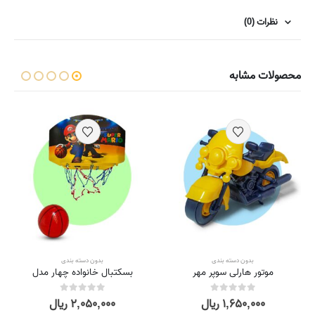
نظرات (0)
محصولات مشابه
,
بدون دسته بندی
,
ساز و باز
بدون دسته بندی
بدون دسته بندی
موتور هارلی سوپر مهر
بسکتبال خانواده چهار مدل
۱,۶۵۰,۰۰۰
ریال
۲,۰۵۰,۰۰۰
ریال
out of 5
0
out of 5
0