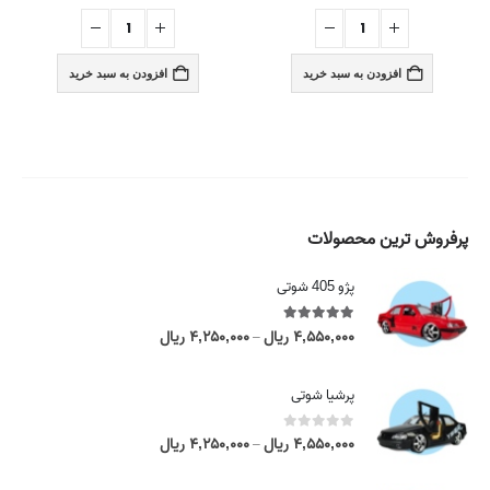
افزودن به سبد خرید
افزودن به سبد خرید
پرفروش ترین محصولات
پژو 405 شوتی
5.00
out of 5
۴,۵۵۰,۰۰۰
ریال
۴,۲۵۰,۰۰۰
ریال
P
–
r
i
پرشیا شوتی
c
e
0
out of 5
۴,۵۵۰,۰۰۰
ریال
۴,۲۵۰,۰۰۰
ریال
P
–
r
r
a