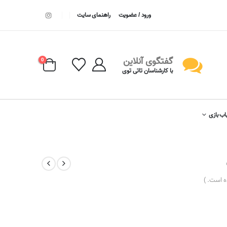
ورود / عضویت
راهنمای سایت
گفتگوی آنلاین
0
با کارشناسان تاتی توی
اب بازی
 است. )