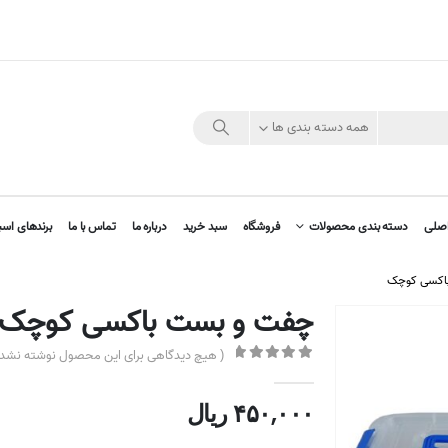
همه دسته بندی ها
صلی
دسته بندی محصولات
فروشگاه
سبد خرید
درباره ما
تماس با ما
برندهای اسب
اکسی کوچک
چفت و بست باکسی کوچک
( هیچ دیدگاهی برای این محصول نوشته نشده
out of 5
0
۴۵۰,۰۰۰
ریال