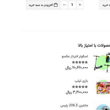
 خرید
افزودن به سبد خرید
ولات با امتیاز بالا
اسکوتر فنردار مکسو
۲۰,۶۲۰,۰۰۰
ریال
out of 5
5.00
بازی تپلپ
۳,۳۰۰,۰۰۰
ریال
out of 5
5.00
ماشین 206.5 پلیس