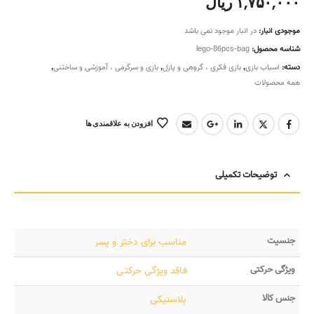
۱,۷۵۰,۰۰۰
ریال
موجودی انبار:
در انبار موجود نمی باشد
شناسه محصول:
lego-86pcs-bag
دسته:
اسباب بازی
,
بازی فکری ، گروهی و پازل
,
بازی و سرگرمی ، آموزشی و ساختنی
,
همه محصولات
افزودن به علاقمندی ها
توضیحات تکمیلی
جنسیت
مناسب برای دختر و پسر
ویژگی حرکتی
فاقد ویژگی حرکتی
جنس کالا
پلاستیکی