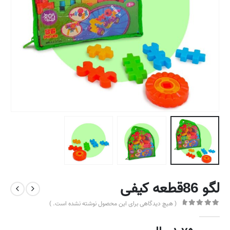
لگو 86قطعه کیفی
( هیچ دیدگاهی برای این محصول نوشته نشده است. )
out of 5
0