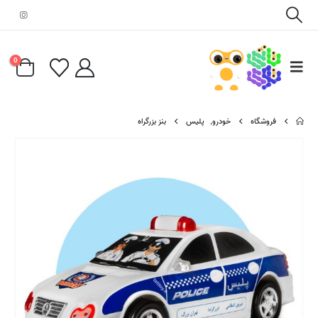
0
فروشگاه
خودرو
,
پلیس
بنز بزرگراه