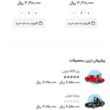
۳,۳۱۰,۰۰۰
ریال
۳,۴۱۰,۰۰۰
ریال
out of 5
0
out of 5
0
افزودن به سبد خرید
افزودن به سبد خرید
پرفروش ترین محصولات
پژو 405 شوتی
5.00
out of 5
۴,۵۵۰,۰۰۰
ریال
۴,۲۵۰,۰۰۰
ریال
P
–
r
i
پرشیا شوتی
c
e
0
out of 5
۴,۵۵۰,۰۰۰
ریال
۴,۲۵۰,۰۰۰
ریال
P
–
r