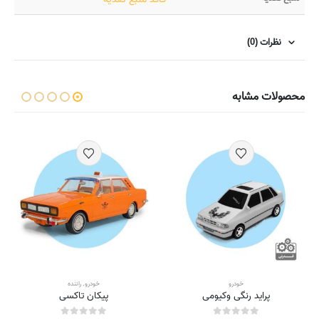
نظرات (0)
محصولات مشابه
خودرو
خودرو
,
راننده
پراید رنگی وکیومی
پیکان تاکسی