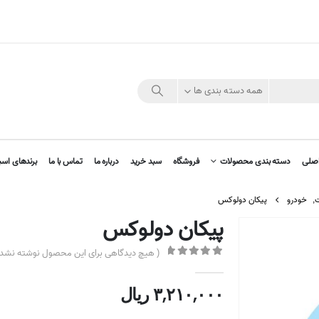
همه دسته بندی ها
صلی
دسته بندی محصولات
فروشگاه
سبد خرید
درباره ما
تماس با ما
برندهای اسب
ت
,
خودرو
پیکان دولوکس
پیکان دولوکس
( هیچ دیدگاهی برای این محصول نوشته نشده
out of 5
0
۳,۲۱۰,۰۰۰
ریال