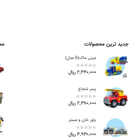
جدید ترین محصولات
محص
مینی ماک(6 مدل)
۲,۴۴۰,۰۰۰
ریال
out of 5
0
پسر شجاع
۲,۳۸۰,۰۰۰
ریال
out of 5
0
یاور خان و مستر
۴,۹۳۰,۰۰۰
ریال
out of 5
0