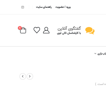
ورود / عضویت
راهنمای سایت
گفتگوی آنلاین
0
با کارشناسان تاتی توی
اب بازی
 است. )