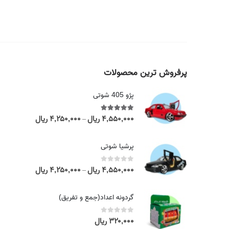
پرفروش ترین محصولات
پژو 405 شوتی
۴,۵۵۰,۰۰۰
ریال
۴,۲۵۰,۰۰۰
ریال
out of 5
5.00
P
–
r
i
پرشیا شوتی
c
e
۴,۵۵۰,۰۰۰
ریال
۴,۲۵۰,۰۰۰
ریال
out of 5
0
P
–
r
r
a
i
گردونه اعداد(جمع و تفریق)
n
c
g
e
۳۲۰,۰۰۰
ریال
out of 5
0