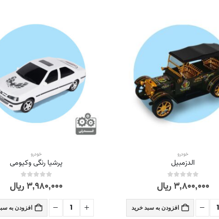
خودرو
خودرو
الدزمبیل
پرشیا رنگی وکیومی
۳,۸۰۰,۰۰۰
ریال
۳,۹۸۰,۰۰۰
ریال
out of 5
0
out of 5
0
افزودن به سبد خرید
افزودن به سبد