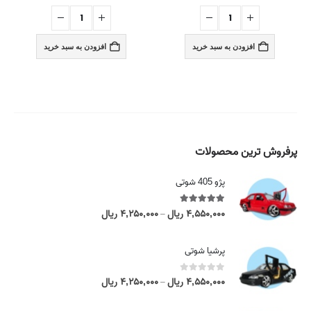
افزودن به سبد خرید
افزودن به سبد خرید
پرفروش ترین محصولات
پژو 405 شوتی
5.00
out of 5
۴,۵۵۰,۰۰۰
ریال
۴,۲۵۰,۰۰۰
ریال
P
–
r
i
پرشیا شوتی
c
e
0
out of 5
۴,۵۵۰,۰۰۰
ریال
۴,۲۵۰,۰۰۰
ریال
P
–
r
r
a