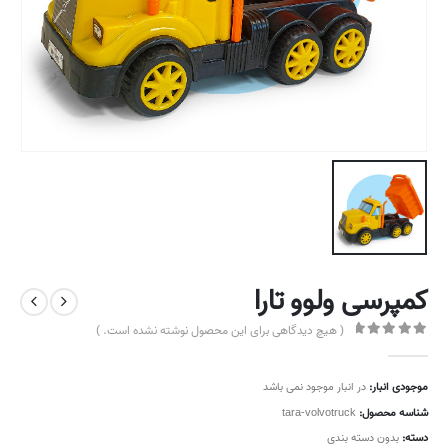
کمپرسی ولوو تارا
( هیچ دیدگاهی برای این محصول نوشته نشده است. )
out of 5
0
موجودی انبار:
در انبار موجود نمی باشد
شناسه محصول:
tara-volvotruck
دسته:
بدون دسته بندی