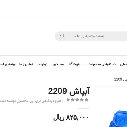
همه دسته بندی ها
صلی
دسته بندی محصولات
فروشگاه
سبد خرید
درباره ما
تماس با ما
برندهای اسب
 2209
آبپاش 2209
( هیچ دیدگاهی برای این محصول نوشته نشده
out of 5
0
۸۲۵,۰۰۰
ریال