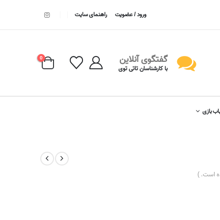
ورود / عضویت
راهنمای سایت
گفتگوی آنلاین
0
با کارشناسان تاتی توی
اب بازی
 است. )