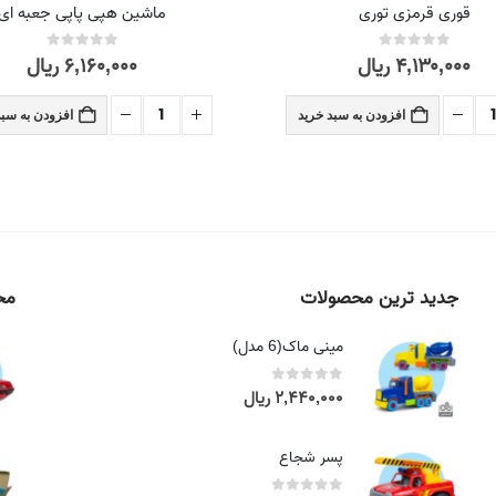
قوری قرمزی توری
ماشین هپی پاپی جعبه ای
۴,۱۳۰,۰۰۰
ریال
۶,۱۶۰,۰۰۰
ریال
out of 5
0
out of 5
0
افزودن به سبد خرید
افزودن به سبد
جدید ترین محصولات
محص
مینی ماک(6 مدل)
۲,۴۴۰,۰۰۰
ریال
out of 5
0
پسر شجاع