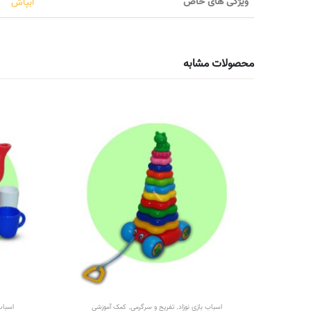
ویژگی های خاص
آبپاش
محصولات مشابه
ی
اسباب بازی نوزاد
,
تفریح و سرگرمی
,
کمک آموزشی
اسباب 