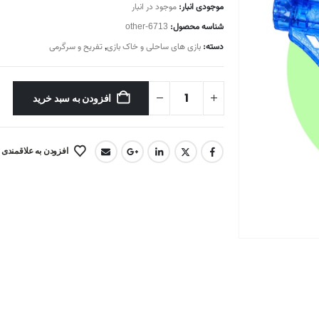
موجودی انبار:
موجود در انبار
شناسه محصول:
other-6713
دسته:
بازی های ساحلی و خاک بازی
,
تفریح و سرگرمی
افزودن به سبد خرید
افزودن به علاقمندی 