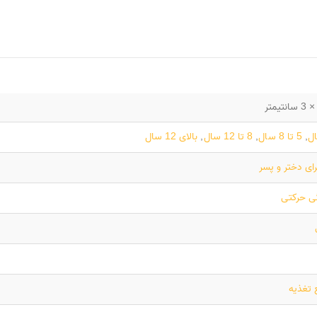
,
5 تا 8 سال
,
8 تا 12 سال
,
بالای 12 سال
ای دختر و پسر
گی حرکتی
 تغذیه