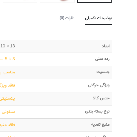
توضیحات تکمیلی
نظرات (0)
ابعاد
13 × 10 × 3 سانتیمتر
رده سنی
3 تا 5 سال
جنسیت
مناسب بر
ویژگی حرکتی
فاقد ویژ
جنس کالا
پلاستیکی
نوع بسته بندی
سلفونی
منبع تغذیه
فاقد منبع