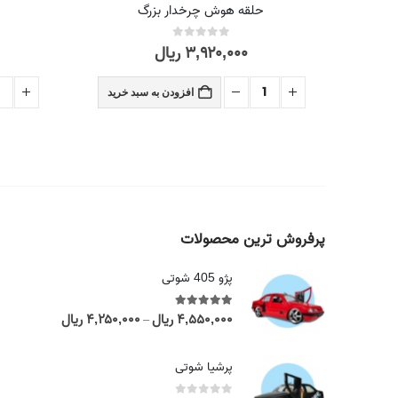
حلقه هوش چرخدار بزرگ
۳,۹۲۰,۰۰۰
ریال
out of 5
0
 خرید
افزودن به سبد خرید
پرفروش ترین محصولات
پژو 405 شوتی
۴,۵۵۰,۰۰۰
ریال
۴,۲۵۰,۰۰۰
ریال
out of 5
5.00
P
–
r
i
پرشیا شوتی
c