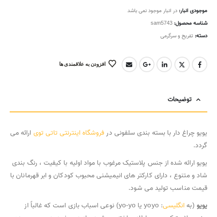
موجودی انبار:
در انبار موجود نمی باشد
شناسه محصول:
sam5743
دسته:
تفریح و سرگرمی
افزودن به علاقمندی ها
توضیحات
یویو چراغ دار با بسته بندی سلفونی در
فروشگاه اینترنتی تاتی توی
ارائه می
گردد.
یویو ارائه شده از جنس پلاستیک مرغوب با مواد اولیه با کیفیت ، رنگ بندی
شاد و متنوع ، دارای کارکتر های انیمیشنی محبوب کودکان و ابر قهرمانان با
قیمت مناسب تولید می شود.
یویو
(به
انگلیسی
:
yo-yo یا yoyo
) نوعی اسباب بازی است که غالباً از