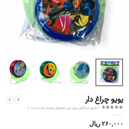
یویو چراغ دار
( هیچ دیدگاهی برای این محصول نوشته نشده است. )
out of 5
0
۲۶۰,۰۰۰
ریال