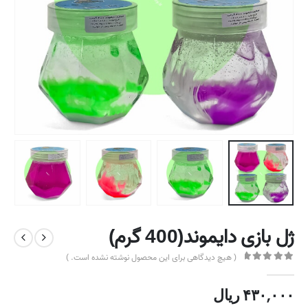
ژل بازی دایموند(400 گرم)
( هیچ دیدگاهی برای این محصول نوشته نشده است. )
out of 5
0
۴۳۰,۰۰۰
ریال