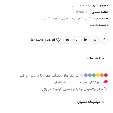
موجودی انبار:
در انبار موجود نمی باشد
شناسه محصول:
bazixo5791
دسته:
بازی و سرگرمی ، آموزشی و ساختنی
,
تفریح و سرگرمی
برچسب:
بازیکسو
افزودن به علاقمندی ها
توضیحات
در رنگ های مختلف همراه با پاستیل و اکلیل
دارای نشان سیب سلامت و استاندارد
🏷 با فرمولاسیون جدید و بهترین کیفیت در بازار
توضیحات تکمیلی