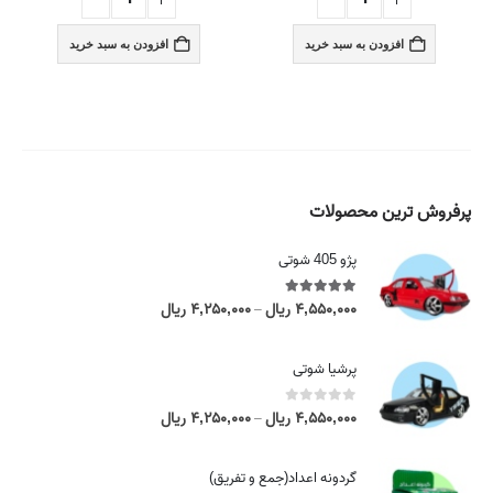
افزودن به سبد خرید
افزودن به سبد خرید
پرفروش ترین محصولات
پژو 405 شوتی
5.00
out of 5
۴,۵۵۰,۰۰۰
ریال
۴,۲۵۰,۰۰۰
ریال
P
–
r
i
پرشیا شوتی
c
e
0
out of 5
۴,۵۵۰,۰۰۰
ریال
۴,۲۵۰,۰۰۰
ریال
P
–
r
r
a
i
گردونه اعداد(جمع و تفریق)
n
c