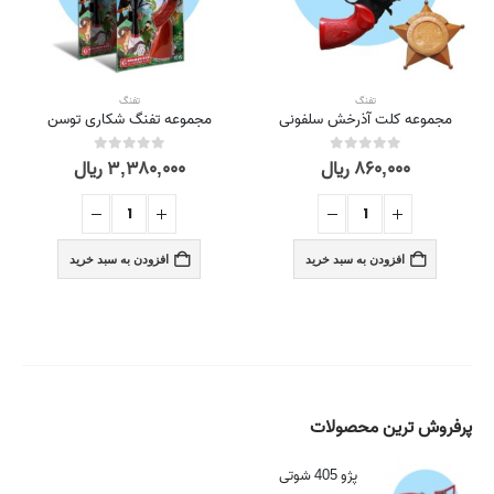
تفنگ
تفنگ
مجموعه کلت آذرخش سلفونی
مجموعه تفنگ شکاری توسن
۸۶۰,۰۰۰
ریال
۳,۳۸۰,۰۰۰
ریال
out of 5
0
out of 5
0
افزودن به سبد خرید
افزودن به سبد خرید
پرفروش ترین محصولات
پژو 405 شوتی