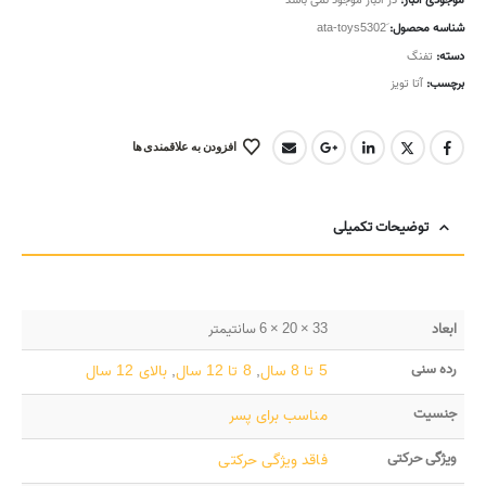
موجودی انبار:
در انبار موجود نمی باشد
شناسه محصول:
دسته:
تفنگ
برچسب:
آتا تویز
افزودن به علاقمندی ها
توضیحات تکمیلی
ابعاد
33 × 20 × 6 سانتیمتر
رده سنی
5 تا 8 سال
,
8 تا 12 سال
,
بالای 12 سال
جنسیت
مناسب برای پسر
ویژگی حرکتی
فاقد ویژگی حرکتی