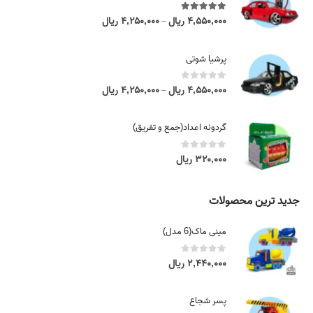
5.00
out of 5
۴,۵۵۰,۰۰۰
ریال
۴,۲۵۰,۰۰۰
ریال
P
–
r
i
پرشیا شوتی
c
e
0
out of 5
۴,۵۵۰,۰۰۰
ریال
۴,۲۵۰,۰۰۰
ریال
P
–
r
r
a
i
گردونه اعداد(جمع و تفریق)
n
c
g
e
0
out of 5
۳۲۰,۰۰۰
ریال
e
r
:
a
۴
n
جدید ترین محصولات
,
g
۲
e
مینی ماک(6 مدل)
۵
:
۰
۴
0
out of 5
۲,۴۴۰,۰۰۰
ریال
,
,
۰
۲
۰
پسر شجاع
۵
۰