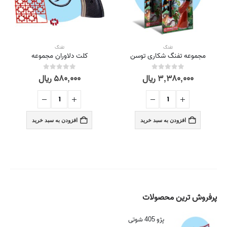
تفنگ
تفنگ
مجموعه تفنگ شکاری توسن
کلت دلاوران مجموعه
۳,۳۸۰,۰۰۰
ریال
۵۸۰,۰۰۰
ریال
out of 5
0
out of 5
0
افزودن به سبد خرید
افزودن به سبد خرید
پرفروش ترین محصولات
پژو 405 شوتی