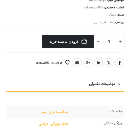
موجودی انبار:
موجود در انبار
شناسه محصول:
goldengun922
دسته:
تفنگ
برچسب:
هفت تیر طلایی
افزودن به سبد خرید
افزودن به علاقمندی ها
توضیحات تکمیلی
جنسیت
مناسب برای پسر
ویژگی حرکتی
فاقد ویژگی حرکتی