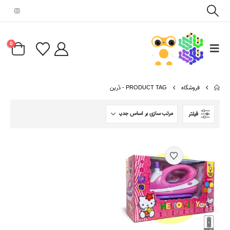
0
فروشگاه
PRODUCT TAG -
دُرین
فیلتر