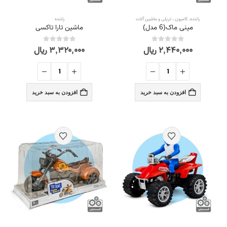
راننده
,
کامیون ، تریلی و ماشین آلات
راننده
مینی ماک(6 مدل)
ماشین تارا تاکسی
۲,۴۴۰,۰۰۰
ریال
۳,۳۲۰,۰۰۰
ریال
out of 5
0
out of 5
0
افزودن به سبد خرید
افزودن به سبد خرید