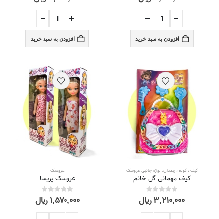
افزودن به سبد خرید
افزودن به سبد خرید
کیف ، کوله ، چمدان
,
لوازم جانبی عروسک
عروسک
کیف مهمانی گل خانم
عروسک پریسا
۳,۲۱۰,۰۰۰
ریال
۱,۵۷۰,۰۰۰
ریال
out of 5
0
out of 5
0