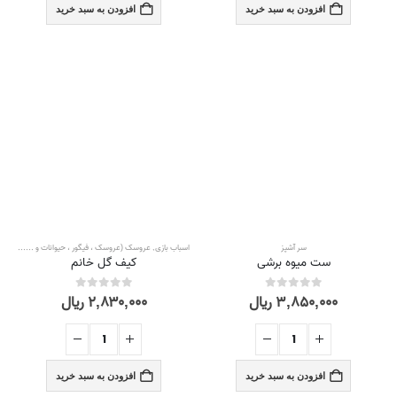
افزودن به سبد خرید
افزودن به سبد خرید
سر آشپز
اسباب بازی
,
عروسک (عروسک ، فیگور ، حیوانات و ...)
,
لوازم 
ست میوه برشی
کیف گل خانم
۳,۸۵۰,۰۰۰
ریال
۲,۸۳۰,۰۰۰
ریال
out of 5
0
out of 5
0
افزودن به سبد خرید
افزودن به سبد خرید