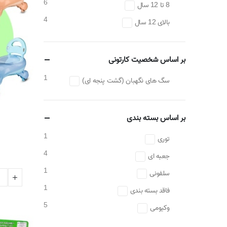
6
8 تا 12 سال
4
بالای 12 سال
بر اساس شخصیت کارتونی
1
سگ های نگهبان (گشت پنجه ای)
بر اساس بسته بندی
1
توری
4
جعبه ای
1
سلفونی
1
فاقد بسته بندی
5
وکیومی