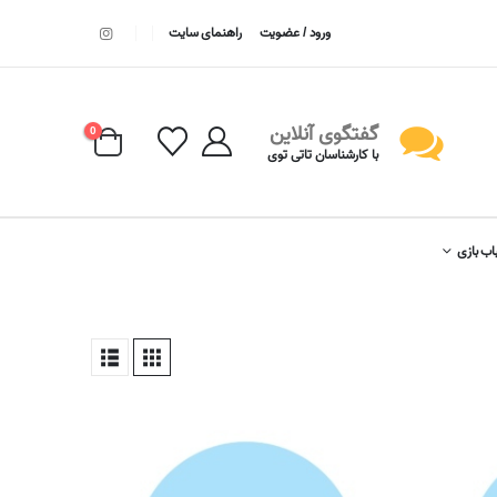
ورود / عضویت
راهنمای سایت
گفتگوی آنلاین
0
با کارشناسان تاتی توی
اب بازی