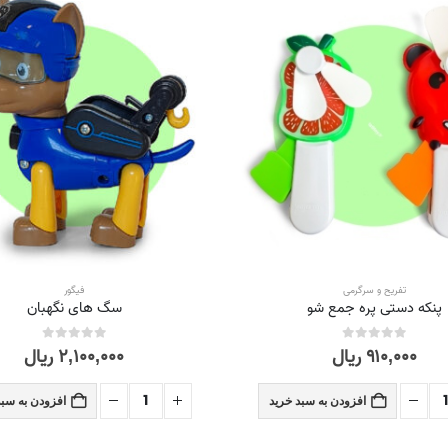
تفریح و سرگرمی
فیگور
پنکه دستی پره جمع شو
سگ های نگهبان
۹۱۰,۰۰۰
ریال
۲,۱۰۰,۰۰۰
ریال
out of 5
0
out of 5
0
افزودن به سبد خرید
افزودن به سبد