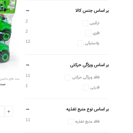
بر اساس جنس کالا
2
ترکیبی
2
فلزی
12
پلاستیکی
بر اساس ویژگی حرکتی
11
فاقد ویژگی حرکتی
ست های ماشین
ست 
1
قدرتی
بر اساس نوع منبع تغذیه
11
فاقد منبع تغذیه