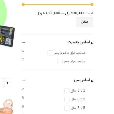
قيمت:
910,000 ریال
—
43,880,000 ریال
حداقل
حداكثر
صافی
قیمت
قيمت
بر اساس جنسیت
5
مناسب برای دختر و پسر
7
مناسب برای پسر
بر اساس سن
2
1 تا 3 سال
8
3 تا 5 سال
8
5 تا 8 سال