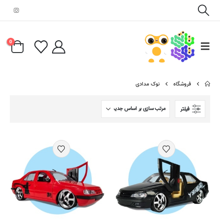
0
فروشگاه
نوک مدادی
فیلتر