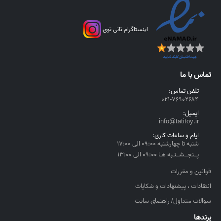
انتخاب
انتخاب
شوند
شوند
اینستاگرام تاتی توی
تماس با ما
تلفن تماس:
۰۲۱-۷۶۹۰۲۶۸۴
ایمیل:
info@tatitoy.ir
ایام و ساعات کاری:
شنبه تا چهارشنبه ۰۹:۰۰ الی ۱۷:۰۰
پــنجــشــنـبه هـا ۰۹:۰۰ الی ۱۳:۰۰
قوانین و مقررات
انتقادات ، پیشنهادات و شکایات
سوالات متداول/ راهنمای سایت
برندها