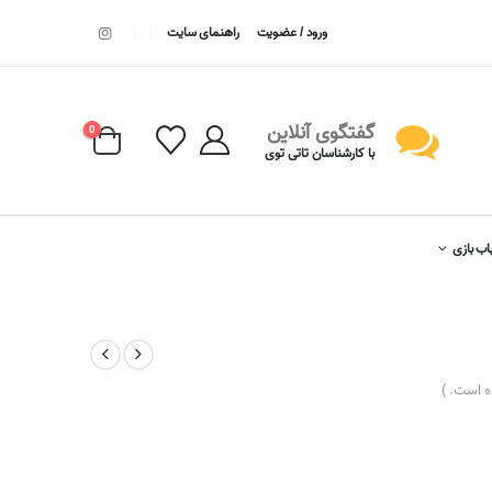
ورود / عضویت
راهنمای سایت
گفتگوی آنلاین
0
با کارشناسان تاتی توی
اب بازی
 است. )