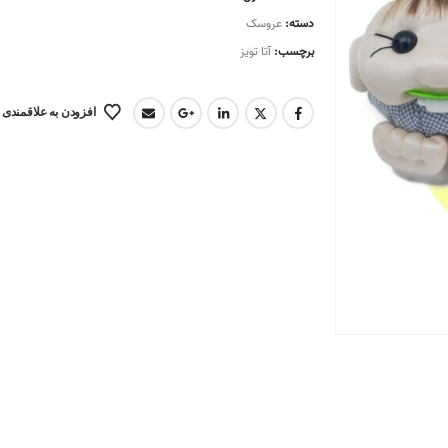
دسته:
عروسک
برچسب:
آتا تویز
افزودن به علاقمندی 