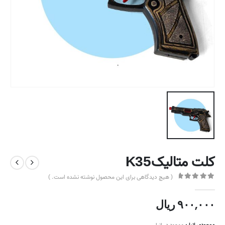
کلت متالیکK35
( هیچ دیدگاهی برای این محصول نوشته نشده است. )
out of 5
0
۹۰۰,۰۰۰
ریال