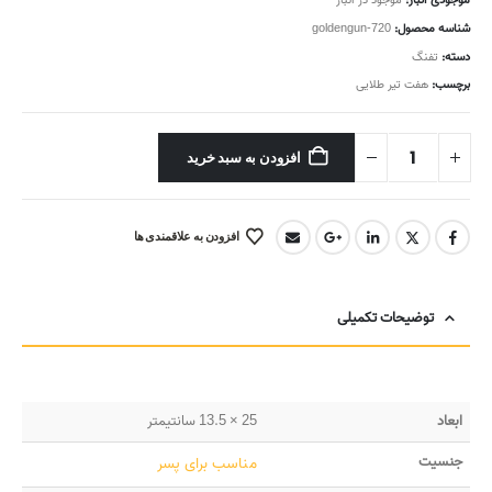
موجودی انبار:
موجود در انبار
شناسه محصول:
goldengun-720
دسته:
تفنگ
برچسب:
هفت تیر طلایی
افزودن به سبد خرید
افزودن به علاقمندی ها
توضیحات تکمیلی
ابعاد
25 × 13.5 سانتیمتر
جنسیت
مناسب برای پسر