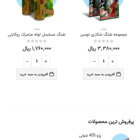
تفنگ
تفنگ
مجموعه تفنگ شکاری توسن
تفنگ مسلسل لوله متحرک روکارتی
۳,۳۸۰,۰۰۰
ریال
۱,۷۶۰,۰۰۰
ریال
out of 5
0
out of 5
0
افزودن به سبد خرید
افزودن به سبد خرید
پرفروش ترین محصولات
پژو 405 شوتی