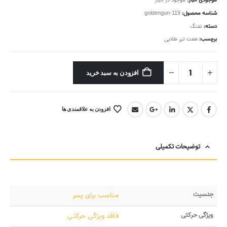
موجودی انبار:
موجود در انبار
شناسه محصول:
goldengun-119
دسته:
تفنگ
برچسب:
هفت تیر طلایی
افزودن به سبد خرید
افزودن به علاقمندی ها
توضیحات تکمیلی
جنسیت
مناسب برای پسر
ویژگی حرکتی
فاقد ویژگی حرکتی