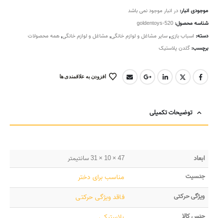
موجودی انبار:
در انبار موجود نمی باشد
شناسه محصول:
goldentoys-520
دسته:
اسباب بازی
,
سایر مشاغل و لوازم خانگی
,
مشاغل و لوازم خانگی
,
همه محصولات
برچسب:
گلدن پلاستیک
افزودن به علاقمندی ها
توضیحات تکمیلی
ابعاد
47 × 10 × 31 سانتیمتر
جنسیت
مناسب برای دختر
ویژگی حرکتی
فاقد ویژگی حرکتی
جنس کالا
پلاستیکی