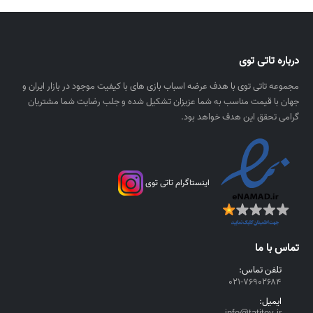
۰
ی
۰
ا
۰
ل
درباره تاتی توی
ر
ی
مجموعه تاتی توی با هدف عرضه اسباب بازی های با کیفیت موجود در بازار ایران و
ا
جهان با قیمت مناسب به شما عزیزان تشکیل شده و جلب رضایت شما مشتریان
ل
گرامی تحقق این هدف خواهد بود.
اینستاگرام تاتی توی
تماس با ما
تلفن تماس:
۰۲۱-۷۶۹۰۲۶۸۴
ایمیل: