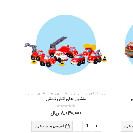
آتش نشان
,
اتوبوس ، مینی بوس ، وانت ، ون
,
خودرو
,
کامیون ، تریلی و ماشین آلات
ماشین های آتش نشانی
۸,۰۳۰,۰۰۰
ریال
out of 5
0
 خرید
افزودن به سبد خرید