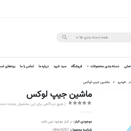
همه دسته بندی ها
صلی
دسته بندی محصولات
فروشگاه
سبد خرید
درباره ما
تماس با ما
برندهای اسب
ت
,
خودرو
ماشین جیپ لوکس
ماشین جیپ لوکس
( هیچ دیدگاهی برای این محصول نوشته نشده
out of 5
0
موجودی انبار:
در انبار موجود نمی باشد
شناسه محصول:
other4267