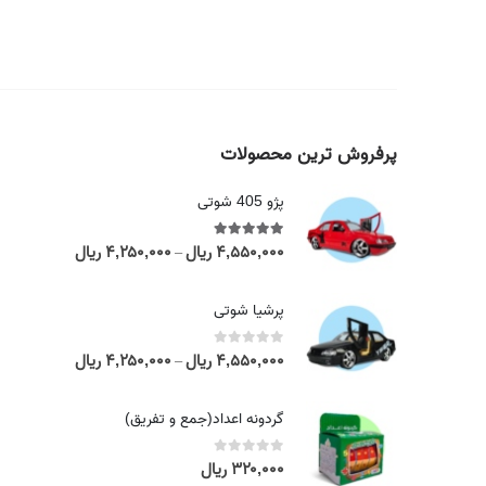
پرفروش ترین محصولات
پژو 405 شوتی
۴,۵۵۰,۰۰۰
ریال
۴,۲۵۰,۰۰۰
ریال
out of 5
5.00
P
–
r
i
پرشیا شوتی
c
e
۴,۵۵۰,۰۰۰
ریال
۴,۲۵۰,۰۰۰
ریال
out of 5
0
P
–
r
r
a
i
گردونه اعداد(جمع و تفریق)
n
c
g
e
۳۲۰,۰۰۰
ریال
out of 5
0