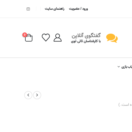
ورود / عضویت
راهنمای سایت
گفتگوی آنلاین
0
با کارشناسان تاتی توی
اب بازی
 است. )