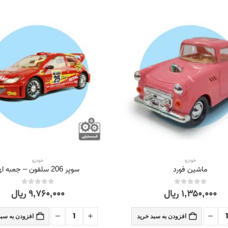
خودرو
خودرو
ماشین فورد
سوپر 206 سلفون – جعبه ای
۱,۳۵۰,۰۰۰
ریال
۹,۷۶۰,۰۰۰
ریال
out of 5
0
out of 5
0
افزودن به سبد خرید
افزودن به سبد