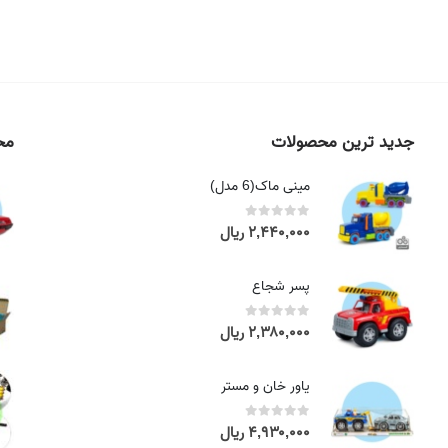
جدید ترین محصولات
محص
مینی ماک(6 مدل)
۲,۴۴۰,۰۰۰
ریال
out of 5
0
پسر شجاع
۲,۳۸۰,۰۰۰
ریال
out of 5
0
یاور خان و مستر
۴,۹۳۰,۰۰۰
ریال
out of 5
0