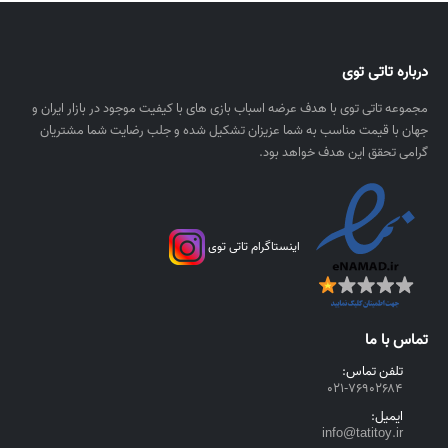
ی
۰
ا
۰
ل
درباره تاتی توی
ر
ی
مجموعه تاتی توی با هدف عرضه اسباب بازی های با کیفیت موجود در بازار ایران و
ا
جهان با قیمت مناسب به شما عزیزان تشکیل شده و جلب رضایت شما مشتریان
ل
گرامی تحقق این هدف خواهد بود.
اینستاگرام تاتی توی
تماس با ما
تلفن تماس:
۰۲۱-۷۶۹۰۲۶۸۴
ایمیل:
info@tatitoy.ir