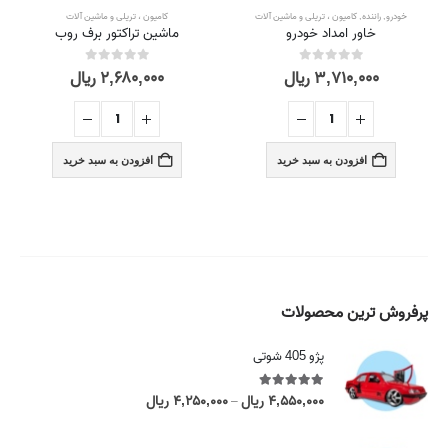
خودرو
,
راننده
,
کامیون ، تریلی و ماشین آلات
کامیون ، تریلی و ماشین آلات
خاور امداد خودرو
ماشین تراکتور برف روب
۳,۷۱۰,۰۰۰
ریال
۲,۶۸۰,۰۰۰
ریال
out of 5
0
out of 5
0
افزودن به سبد خرید
افزودن به سبد خرید
پرفروش ترین محصولات
پژو 405 شوتی
5.00
out of 5
۴,۵۵۰,۰۰۰
ریال
۴,۲۵۰,۰۰۰
ریال
P
–
r
i