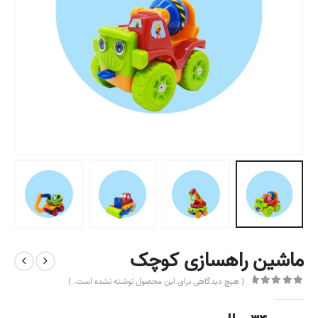
ماشین راهسازی کوچک
( هیچ دیدگاهی برای این محصول نوشته نشده است. )
out of 5
0