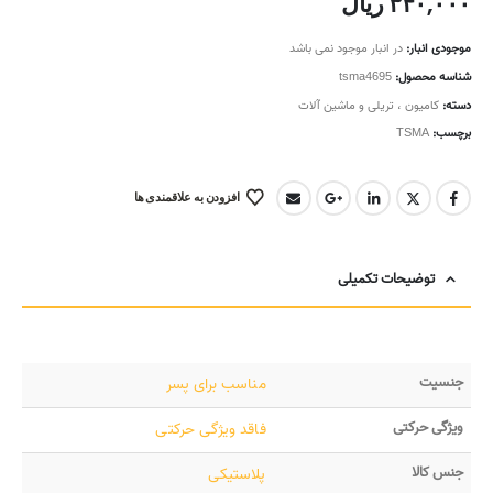
۳۴۰,۰۰۰
ریال
موجودی انبار:
در انبار موجود نمی باشد
شناسه محصول:
tsma4695
دسته:
کامیون ، تریلی و ماشین آلات
برچسب:
TSMA
افزودن به علاقمندی ها
توضیحات تکمیلی
جنسیت
مناسب برای پسر
ویژگی حرکتی
فاقد ویژگی حرکتی
جنس کالا
پلاستیکی