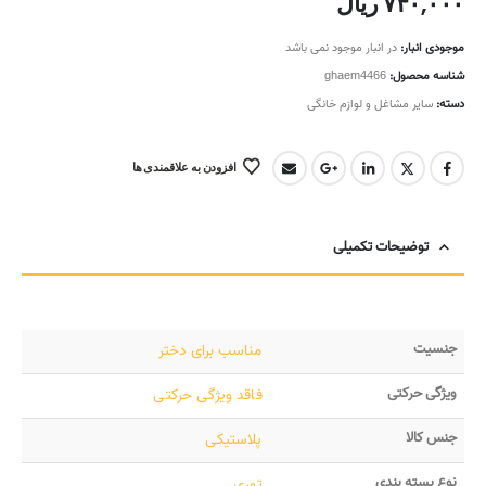
۷۴۰,۰۰۰
ریال
موجودی انبار:
در انبار موجود نمی باشد
شناسه محصول:
ghaem4466
دسته:
سایر مشاغل و لوازم خانگی
افزودن به علاقمندی ها
توضیحات تکمیلی
جنسیت
مناسب برای دختر
ویژگی حرکتی
فاقد ویژگی حرکتی
جنس کالا
پلاستیکی
نوع بسته بندی
توری