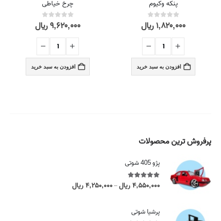
پنکه وکیوم
چرخ خیاطی
۱,۸۲۰,۰۰۰
ریال
۹,۶۲۰,۰۰۰
ریال
out of 5
0
out of 5
0
افزودن به سبد خرید
افزودن به سبد خرید
پرفروش ترین محصولات
پژو 405 شوتی
5.00
out of 5
۴,۵۵۰,۰۰۰
ریال
۴,۲۵۰,۰۰۰
ریال
P
–
r
i
پرشیا شوتی
c