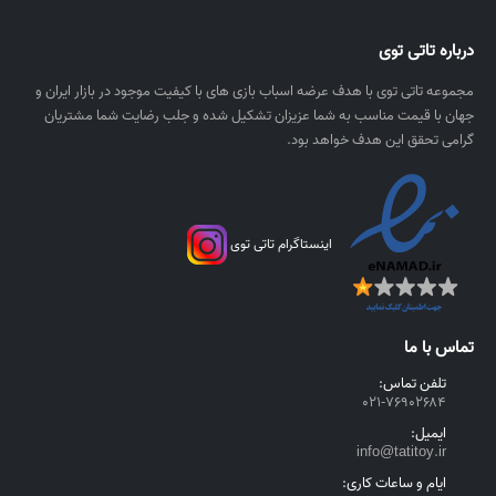
۰
۲
ل
۵
درباره تاتی توی
ر
۰
ی
,
مجموعه تاتی توی با هدف عرضه اسباب بازی های با کیفیت موجود در بازار ایران و
ا
۰
جهان با قیمت مناسب به شما عزیزان تشکیل شده و جلب رضایت شما مشتریان
ل
۰
گرامی تحقق این هدف خواهد بود.
۰
ر
ی
اینستاگرام تاتی توی
ا
ل
t
h
تماس با ما
r
o
تلفن تماس:
۰۲۱-۷۶۹۰۲۶۸۴
u
g
ایمیل:
h
info@tatitoy.ir
۴
ایام و ساعات کاری: