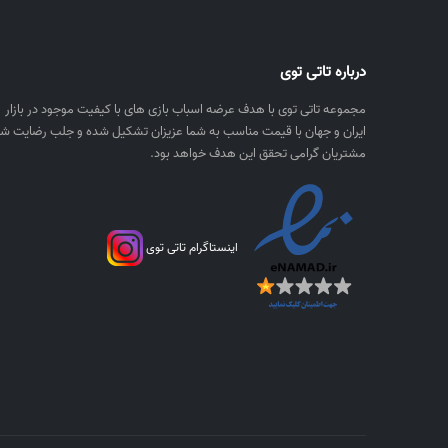
۴
n
,
g
۲
e
درباره تاتی توی
۵
:
۰
۴
مجموعه تاتی توی با هدف عرضه اسباب بازی های با کیفیت موجود در بازار
,
,
ایران و جهان با قیمت مناسب به شما عزیزان تشکیل شده و جلب رضایت شم
۰
مشتریان گرامی تحقق این هدف خواهد بود.
۲
۰
۵
۰
۰
,
ر
اینستاگرام تاتی توی
۰
ی
۰
ا
۰
ل
t
ر
h
ی
r
ا
o
ل
u
t