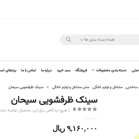
همه دسته بندی ها
صلی
دسته بندی محصولات
فروشگاه
سبد خرید
درباره ما
تماس با ما
برندهای اسب
و ساختنی
,
مشاغل و لوازم خانگی
,
سایر مشاغل و لوازم خانگی
سینک ظرفشویی سیحان
سینک ظرفشویی سیحان
( هیچ دیدگاهی برای این محصول نوشته نشده
out of 5
0
۹,۱۶۰,۰۰۰
ریال