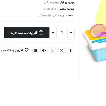
موجودی انبار:
موجود در انبار
شناسه محصول:
sihansink
دسته:
سایر مشاغل و لوازم خانگی
افزودن به سبد خرید
افزودن به علاقمندی 