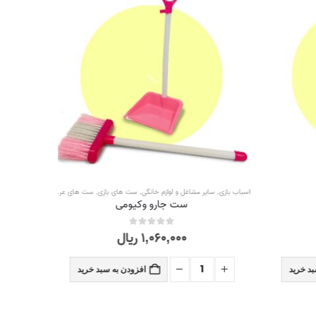
اسباب بازی
,
سایر مشاغل و لوازم خانگی
,
ست های بازی
,
ست های عروسکی و کارتونی
,
مشاغل 
ست جارو وکیومی
۱,۰۶۰,۰۰۰
ریال
out of 5
0
 خرید
افزودن به سبد خرید