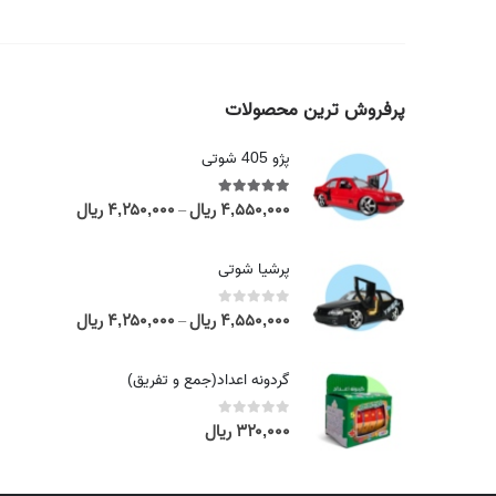
پرفروش ترین محصولات
پژو 405 شوتی
۴,۵۵۰,۰۰۰
ریال
۴,۲۵۰,۰۰۰
ریال
out of 5
5.00
P
–
r
i
پرشیا شوتی
c
e
۴,۵۵۰,۰۰۰
ریال
۴,۲۵۰,۰۰۰
ریال
out of 5
0
P
–
r
r
a
i
گردونه اعداد(جمع و تفریق)
n
c
g
e
۳۲۰,۰۰۰
ریال
out of 5
0
e
r
:
a