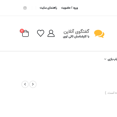
ورود / عضویت
راهنمای سایت
گفتگوی آنلاین
0
با کارشناسان تاتی توی
اب بازی
 است. )