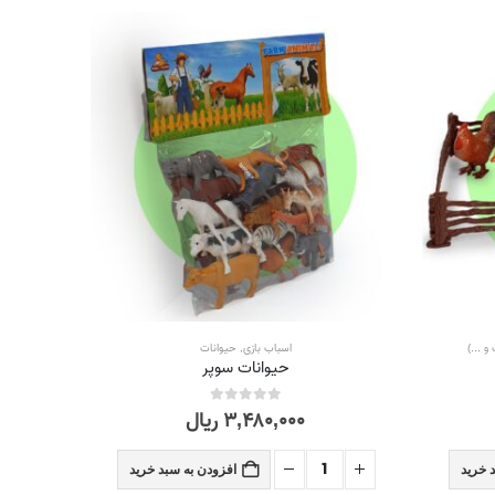
 ...)
اسباب بازی
,
حیوانات
حیوانات سوپر
۳,۴۸۰,۰۰۰
ریال
out of 5
0
 خرید
افزودن به سبد خرید