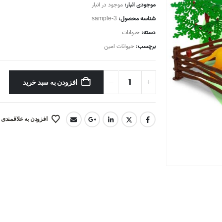
موجودی انبار:
موجود در انبار
شناسه محصول:
sample-3
دسته:
حیوانات
برچسب:
حیوانات امین
افزودن به سبد خرید
افزودن به علاقمندی 