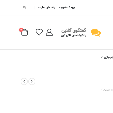
ورود / عضویت
راهنمای سایت
گفتگوی آنلاین
0
با کارشناسان تاتی توی
اب بازی
 است. )