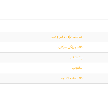
مناسب برای دختر و پسر
فاقد ویژگی حرکتی
پلاستیکی
سلفونی
فاقد منبع تغذیه