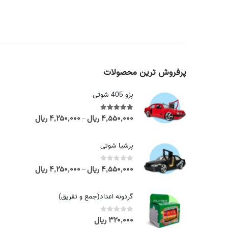
پرفروش ترین محصولات
پژو 405 شوتی
۴,۵۵۰,۰۰۰
ریال
۴,۲۵۰,۰۰۰
ریال
out of 5
5.00
P
–
r
i
پرشیا شوتی
c
e
۴,۵۵۰,۰۰۰
ریال
۴,۲۵۰,۰۰۰
ریال
out of 5
0
P
–
r
r
a
i
گردونه اعداد(جمع و تفریق)
n
c
g
e
۳۲۰,۰۰۰
ریال
out of 5
0