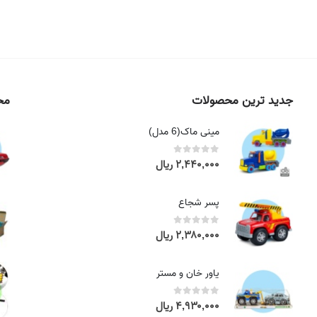
جدید ترین محصولات
محص
مینی ماک(6 مدل)
۲,۴۴۰,۰۰۰
ریال
out of 5
0
پسر شجاع
۲,۳۸۰,۰۰۰
ریال
out of 5
0
یاور خان و مستر
۴,۹۳۰,۰۰۰
ریال
out of 5
0