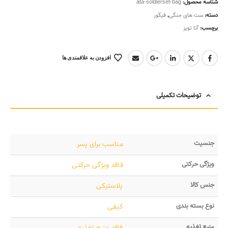
شناسه محصول:
ata-soldierset-bag
دسته:
ست های جنگی
,
فیگور
برچسب:
آتا تویز
افزودن به علاقمندی ها
توضیحات تکمیلی
جنسیت
مناسب برای پسر
ویژگی حرکتی
فاقد ویژگی حرکتی
جنس کالا
پلاستیکی
نوع بسته بندی
کیفی
منبع تغذیه
فاقد منبع تغذیه