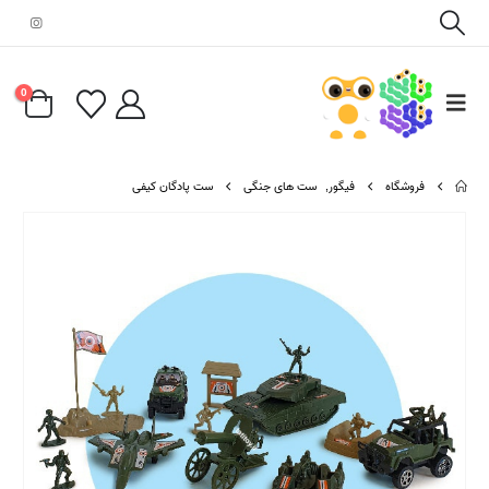
0
فروشگاه
فیگور
,
ست های جنگی
ست پادگان کیفی