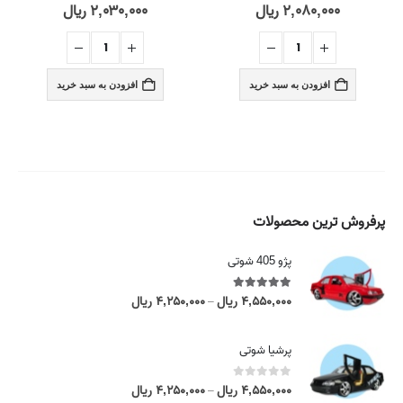
۲,۰۸۰,۰۰۰
ریال
۲,۰۳۰,۰۰۰
ریال
out of 5
0
out of 5
0
افزودن به سبد خرید
افزودن به سبد خرید
پرفروش ترین محصولات
پژو 405 شوتی
5.00
out of 5
۴,۵۵۰,۰۰۰
ریال
۴,۲۵۰,۰۰۰
ریال
P
–
r
i
پرشیا شوتی
c
e
0
out of 5
۴,۵۵۰,۰۰۰
ریال
۴,۲۵۰,۰۰۰
ریال
P
–
r